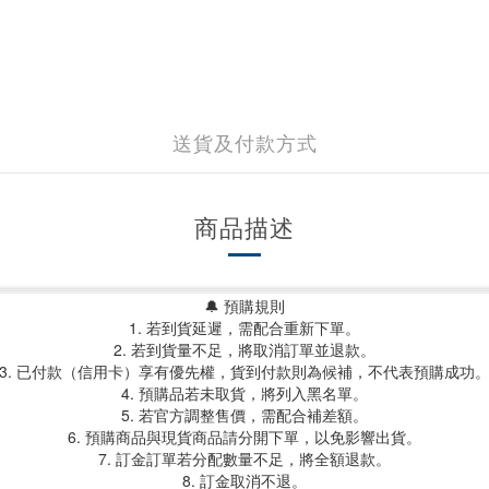
送貨及付款方式
商品描述
🔔 預購規則
1. 若到貨延遲，需配合重新下單。
2. 若到貨量不足，將取消訂單並退款。
3. 已付款（信用卡）享有優先權，貨到付款則為候補，不代表預購成功
4. 預購品若未取貨，將列入黑名單。
5. 若官方調整售價，需配合補差額。
6. 預購商品與現貨商品請分開下單，以免影響出貨。
7. 訂金訂單若分配數量不足，將全額退款。
8. 訂金取消不退。