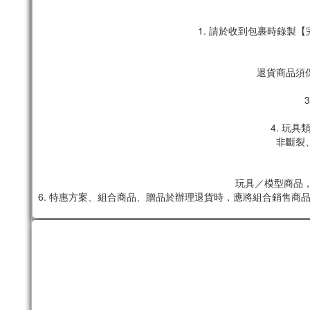
1. 請於收到包裹時錄
退貨商品須
4. 玩
非斷裂
玩具／模型商品，
6. 特惠方案、組合商品、贈品於辦理退貨時，應將組合銷售