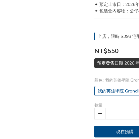
✦ 預定上市日：2026
✦ 包裝盒內容物：公仔
全店，限時 $398
NT$550
預定發售日期 2026 年
顏色
: 我的英雄學院 Gran
我的英雄學院 Grandi
數量
現在預購