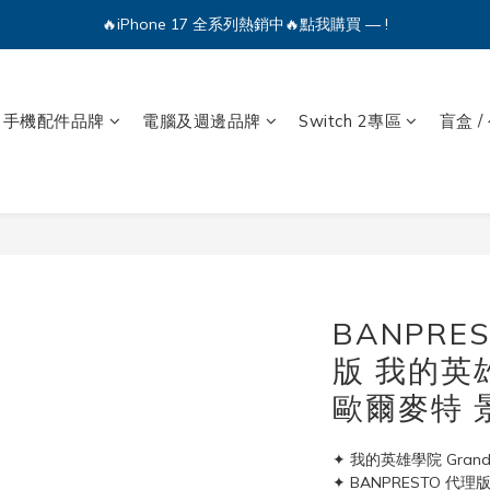
🔥iPhone 17 全系列熱銷中🔥點我購買 — !
🔥iPhone 17 全系列熱銷中🔥點我購買 — !
💕加入Q哥 Line 新好友領優惠券！🎫
手機配件品牌
電腦及週邊品牌
Switch 2專區
盲盒 /
🔥iPhone 17 全系列熱銷中🔥點我購買 — !
BANPRE
版 我的英雄
歐爾麥特 
✦ 我的英雄學院 Grand
✦ BANPRESTO 代理