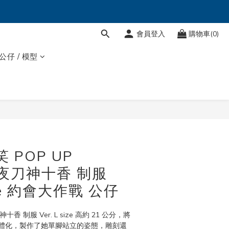
會員登入
購物車(0)
 公仔 / 模型
 POP UP
 夜刀神十香 制服
size 約會大作戰 公仔
神十香 制服 Ver. L size 高約 21 公分，將
體化，製作了她單腳站立的姿態，雕刻還