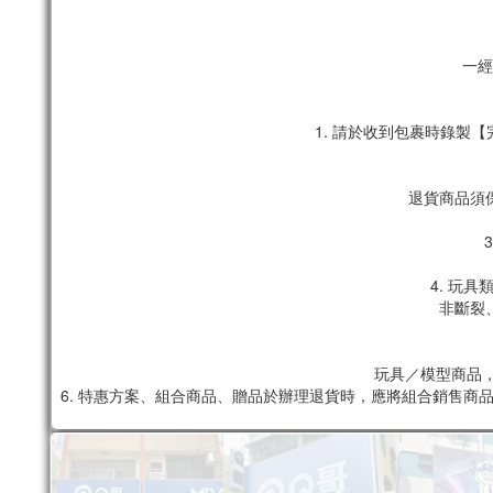
一經
1. 請於收到包裹時錄
退貨商品須
4. 玩
非斷裂
玩具／模型商品，
6. 特惠方案、組合商品、贈品於辦理退貨時，應將組合銷售