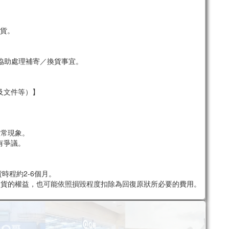
貨。
協助處理補寄／換貨事宜。
及文件等）】
。
正常現象。
有爭議。
時程約2-6個月。
退貨的權益，也可能依照損毀程度扣除為回復原狀所必要的費用。