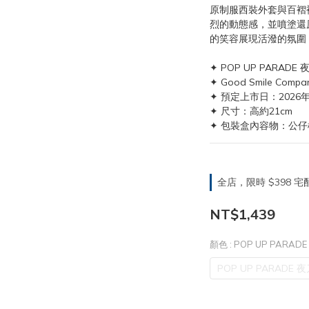
原制服西裝外套與百褶
烈的動態感，並噴塗還
的笑容展現活潑的氛圍
✦ POP UP PARADE 夜
✦ Good Smile Compa
✦ 預定上市日：2026
✦ 尺寸：高約21cm
✦ 包裝盒內容物：公仔
全店，限時 $398
NT$1,439
顏色
: POP UP PARADE
POP UP PARADE 夜