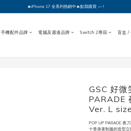
🔥iPhone 17 全系列熱銷中🔥點我購買 — !
🔥iPhone 17 全系列熱銷中🔥點我購買 — !
💕加入Q哥 Line 新好友領優惠券！🎫
🔥iPhone 17 全系列熱銷中🔥點我購買 — !
手機配件品牌
電腦及週邊品牌
Switch 2專區
盲盒 /
GSC 好微笑
PARADE
Ver. L 
POP UP PARADE 夜刀
十香身著制服的造型立