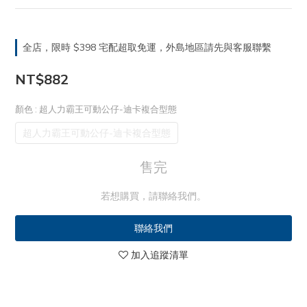
全店，限時 $398 宅配超取免運，外島地區請先與客服聯繫
NT$882
顏色
: 超人力霸王可動公仔-迪卡複合型態
超人力霸王可動公仔-迪卡複合型態
售完
若想購買，請聯絡我們。
聯絡我們
加入追蹤清單