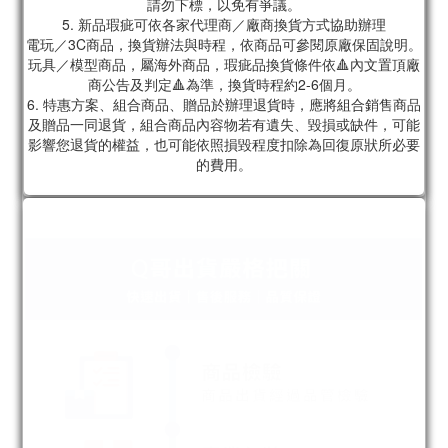
請勿下標，以免有爭議。
5. 新品瑕疵可依各家代理商／廠商換貨方式協助辦理
電玩／3C商品，換貨辦法與時程，依商品可參閱原廠保固說明。
玩具／模型商品，屬海外商品，瑕疵品換貨條件依🔺內文置頂廠
商公告及判定🔺為準，換貨時程約2-6個月。
6. 特惠方案、組合商品、贈品於辦理退貨時，應將組合銷售商品
及贈品一同退貨，組合商品內容物若有遺失、毀損或缺件，可能
影響您退貨的權益，也可能依照損毀程度扣除為回復原狀所必要
的費用。