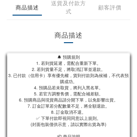
送貨及付款方
商品描述
顧客評價
式
商品描述
🔔 預購規則
1. 若到貨延遲，需配合重新下單。
2. 若到貨量不足，將取消訂單並退款。
3. 已付款（信用卡）享有優先權，貨到付款則為候補，不代表預
購成功。
4. 預購品若未取貨，將列入黑名單。
5. 若官方調整售價，需配合補差額。
6. 預購商品與現貨商品請分開下單，以免影響出貨。
7. 訂金訂單若分配數量不足，將全額退款。
8. 訂金取消不退。
✅ 下單付款即視同同意以上規則。
(封面包裝僅供示意，請以實際出貨為準)
📦 商品說明