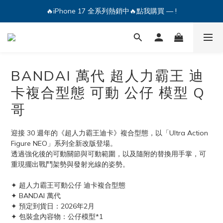
🔥iPhone 17 全系列熱銷中🔥點我購買 — !
🔥iPhone 17 全系列熱銷中🔥點我購買 — !
💕加入Q哥 Line 新好友領優惠券！🎫
🔥iPhone 17 全系列熱銷中🔥點我購買 — !
BANDAI 萬代 超人力霸王 迪
卡複合型態 可動 公仔 模型 Q
哥
迎接 30 週年的《超人力霸王迪卡》複合型態，以「Ultra Action 
Figure NEO」系列全新改版登場。
透過強化後的可動關節與可動範圍，以及隨附的替換用手掌，可
重現擺出戰鬥架勢與發射光線的姿勢。
✦ 超人力霸王可動公仔 迪卡複合型態
✦ BANDAI 萬代
✦ 預定到貨日：2026年2月
✦ 包裝盒內容物：公仔模型*1