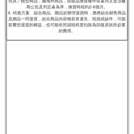
玩具／模型商品，屬海外商品，瑕疵品換貨條件依🔺內文置頂廠
商公告及判定🔺為準，換貨時程約2-6個月。
6. 特惠方案、組合商品、贈品於辦理退貨時，應將組合銷售商品
及贈品一同退貨，組合商品內容物若有遺失、毀損或缺件，可能
影響您退貨的權益，也可能依照損毀程度扣除為回復原狀所必要
的費用。