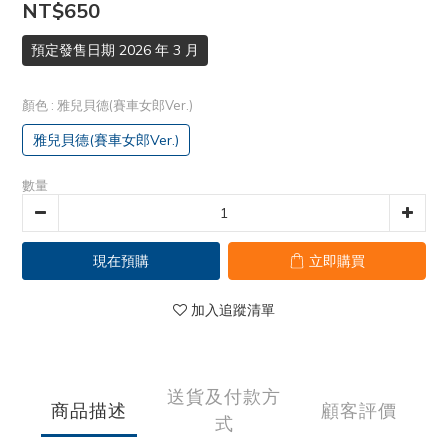
NT$650
預定發售日期 2026 年 3 月
顏色
: 雅兒貝德(賽車女郎Ver.)
雅兒貝德(賽車女郎Ver.)
數量
現在預購
立即購買
加入追蹤清單
送貨及付款方
商品描述
顧客評價
式