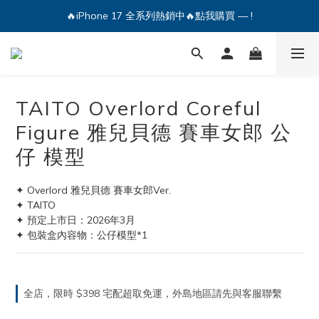
🔥iPhone 17 全系列熱銷中🔥點我購買 — !
🔥iPhone 17 全系列熱銷中🔥點我購買 — !
💕加入Q哥 Line 新好友領優惠券！🎫
🔥iPhone 17 全系列熱銷中🔥點我購買 — !
TAITO Overlord Coreful
Figure 雅兒貝德 賽車女郎 公
仔 模型
✦ Overlord 雅兒貝德 賽車女郎Ver.
✦ TAITO
✦ 預定上市日：2026年3月
✦ 包裝盒內容物：公仔模型*1
全店，限時 $398 宅配超取免運，外島地區請先與客服聯繫