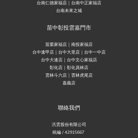
台南仁德家福店｜台南中正家福店
台南未來之城
苗中彰投雲嘉門市
苗栗家福店｜南投家福店
台中逢甲店｜台中大里店｜台中一中店
台中大連店｜台中文心家福店
彰化店｜彰化員林店
雲林斗六店｜雲林虎尾店
嘉義店
聯絡我們
汎雲股份有限公司
統編 / 42915667