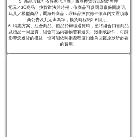
5. 新品瑕疵可依各家代理商／廠商換貨方式協助辦理
電玩／3C商品，換貨辦法與時程，依商品可參閱原廠保固說明。
玩具／模型商品，屬海外商品，瑕疵品換貨條件依🔺內文置頂廠
商公告及判定🔺為準，換貨時程約2-6個月。
6. 特惠方案、組合商品、贈品於辦理退貨時，應將組合銷售商品
及贈品一同退貨，組合商品內容物若有遺失、毀損或缺件，可能
影響您退貨的權益，也可能依照損毀程度扣除為回復原狀所必要
的費用。