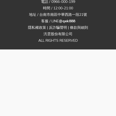
電話 / 0966-000-199
時間 / 12:00-21:00
地址 / 台南市南區中華西路一段21號
客服 / LINE
@qek888
隱私權政策
|
反詐騙聲明
|
條款與細則
汎雲股份有限公司
ALL RIGHTS RESERVED
$
TWD
繁體中文