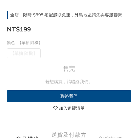
全店，限時 $398 宅配超取免運，外島地區請先與客服聯繫
NT$199
顏色
: 【單抽 隨機】
【單抽 隨機】
售完
若想購買，請聯絡我們。
聯絡我們
加入追蹤清單
送貨及付款方