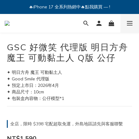
🔥iPhone 17 全系列熱銷中🔥點我購買 — !
🔥iPhone 17 全系列熱銷中🔥點我購買 — !
💕加入Q哥 Line 新好友領優惠券！🎫
🔥iPhone 17 全系列熱銷中🔥點我購買 — !
GSC 好微笑 代理版 明日方舟
魔王 可動黏土人 Q版 公仔
✦ 明日方舟 魔王 可動黏土人
✦ Good Smile 代理版
✦ 預定上市日：2026年4月
✦ 商品尺寸：10cm
✦ 包裝盒內容物：公仔模型*1
全店，限時 $398 宅配超取免運，外島地區請先與客服聯繫
NT$1,590