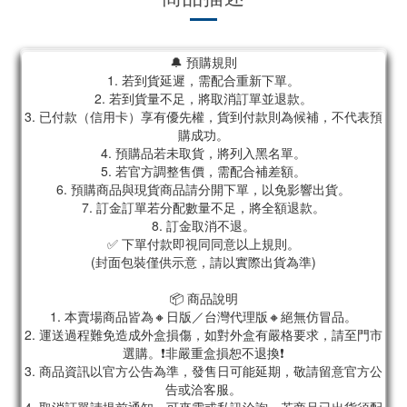
🔔 預購規則
1. 若到貨延遲，需配合重新下單。
2. 若到貨量不足，將取消訂單並退款。
3. 已付款（信用卡）享有優先權，貨到付款則為候補，不代表預
購成功。
4. 預購品若未取貨，將列入黑名單。
5. 若官方調整售價，需配合補差額。
6. 預購商品與現貨商品請分開下單，以免影響出貨。
7. 訂金訂單若分配數量不足，將全額退款。
8. 訂金取消不退。
✅ 下單付款即視同同意以上規則。
(封面包裝僅供示意，請以實際出貨為準)
📦 商品說明
1. 本賣場商品皆為🔸日版／台灣代理版🔸絕無仿冒品。
2. 運送過程難免造成外盒損傷，如對外盒有嚴格要求，請至門市
選購。❗非嚴重盒損恕不退換❗
3. 商品資訊以官方公告為準，發售日可能延期，敬請留意官方公
告或洽客服。