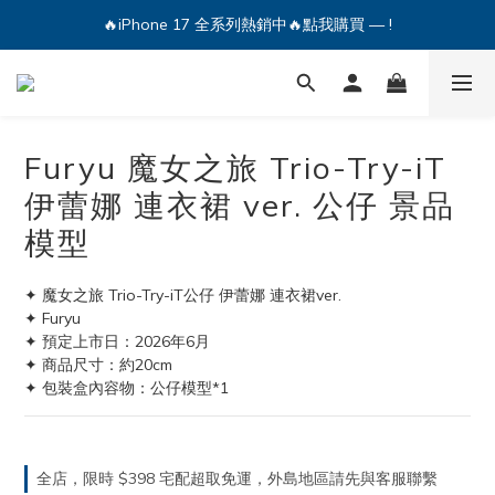
🔥iPhone 17 全系列熱銷中🔥點我購買 — !
🔥iPhone 17 全系列熱銷中🔥點我購買 — !
💕加入Q哥 Line 新好友領優惠券！🎫
🔥iPhone 17 全系列熱銷中🔥點我購買 — !
Furyu 魔女之旅 Trio-Try-iT
伊蕾娜 連衣裙 ver. 公仔 景品
模型
✦ 魔女之旅 Trio-Try-iT公仔 伊蕾娜 連衣裙ver.
✦ Furyu
✦ 預定上市日：2026年6月
✦ 商品尺寸：約20cm
✦ 包裝盒內容物：公仔模型*1
全店，限時 $398 宅配超取免運，外島地區請先與客服聯繫