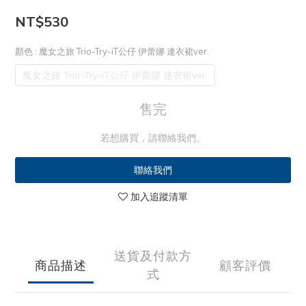
NT$530
顏色
: 魔女之旅 Trio-Try-iT公仔 伊蕾娜 連衣裙ver.
魔女之旅 Trio-Try-iT公仔 伊蕾娜 連衣裙ver.
售完
若想購買，請聯絡我們。
聯絡我們
加入追蹤清單
送貨及付款方
商品描述
顧客評價
式