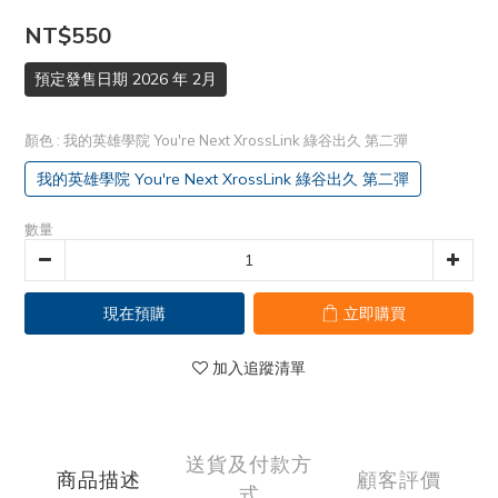
NT$550
預定發售日期 2026 年 2月
顏色
: 我的英雄學院 You're Next XrossLink 綠谷出久 第二彈
我的英雄學院 You're Next XrossLink 綠谷出久 第二彈
數量
現在預購
立即購買
加入追蹤清單
送貨及付款方
商品描述
顧客評價
式