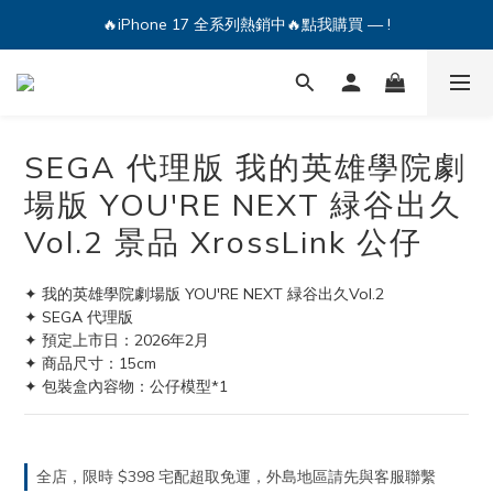
🔥iPhone 17 全系列熱銷中🔥點我購買 — !
💕加入Q哥 Line 新好友領優惠券！🎫
🔥iPhone 17 全系列熱銷中🔥點我購買 — !
SEGA 代理版 我的英雄學院劇
場版 YOU'RE NEXT 緑谷出久
Vol.2 景品 XrossLink 公仔
✦ 我的英雄學院劇場版 YOU'RE NEXT 緑谷出久Vol.2
✦ SEGA 代理版
✦ 預定上市日：2026年2月
✦ 商品尺寸：15cm
✦ 包裝盒內容物：公仔模型*1
全店，限時 $398 宅配超取免運，外島地區請先與客服聯繫