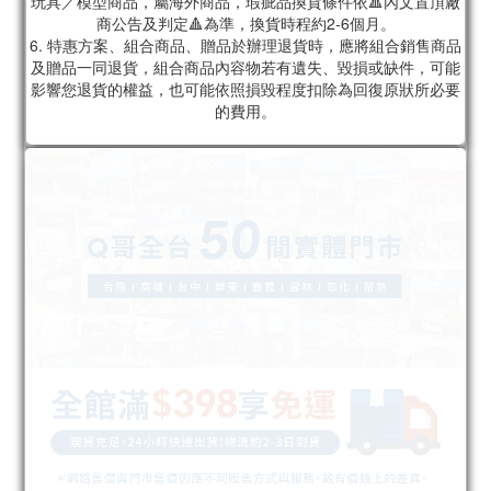
玩具／模型商品，屬海外商品，瑕疵品換貨條件依🔺內文置頂廠
商公告及判定🔺為準，換貨時程約2-6個月。
6. 特惠方案、組合商品、贈品於辦理退貨時，應將組合銷售商品
及贈品一同退貨，組合商品內容物若有遺失、毀損或缺件，可能
影響您退貨的權益，也可能依照損毀程度扣除為回復原狀所必要
的費用。