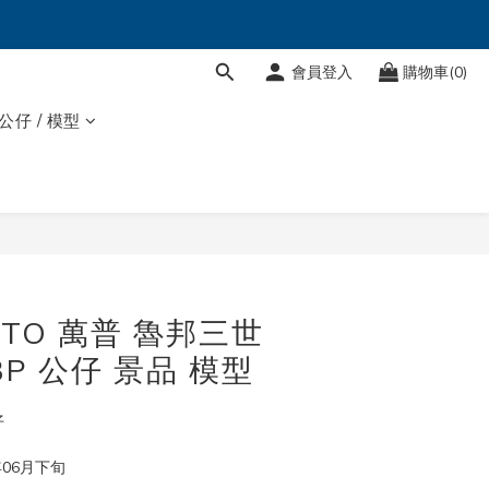
會員登入
購物車(0)
 公仔 / 模型
STO 萬普 魯邦三世
P 公仔 景品 模型
仔
年06月下旬