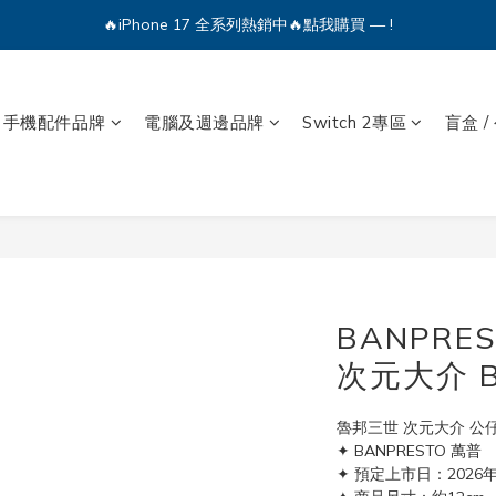
🔥iPhone 17 全系列熱銷中🔥點我購買 — !
🔥iPhone 17 全系列熱銷中🔥點我購買 — !
💕加入Q哥 Line 新好友領優惠券！🎫
手機配件品牌
電腦及週邊品牌
Switch 2專區
盲盒 /
🔥iPhone 17 全系列熱銷中🔥點我購買 — !
BANPRE
次元大介 B
魯邦三世 次元大介 公
✦ BANPRESTO 萬普
✦ 預定上市日：2026