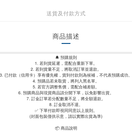
送貨及付款方式
商品描述
🔔 預購規則
1. 若到貨延遲，需配合重新下單。
2. 若到貨量不足，將取消訂單並退款。
3. 已付款（信用卡）享有優先權，貨到付款則為候補，不代表預購成功
4. 預購品若未取貨，將列入黑名單。
5. 若官方調整售價，需配合補差額。
6. 預購商品與現貨商品請分開下單，以免影響出貨。
7. 訂金訂單若分配數量不足，將全額退款。
8. 訂金取消不退。
✅ 下單付款即視同同意以上規則。
(封面包裝僅供示意，請以實際出貨為準)
📦 商品說明