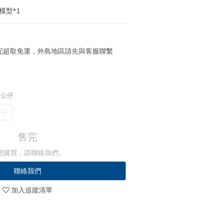
模型*1
 宅配超取免運，外島地區請先與客服聯繫
 公仔
公仔
售完
想購買，請聯絡我們。
聯絡我們
加入追蹤清單