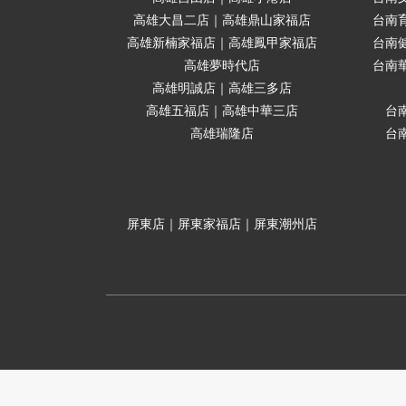
高雄大昌二店｜高雄鼎山家福店
台南
高雄新楠家福店｜高雄鳳甲家福店
台南
高雄夢時代店
台南
高雄明誠店｜高雄三多店
高雄五福店｜高雄中華三店
台
高雄瑞隆店
台
屏東店｜屏東家福店｜屏東潮州店