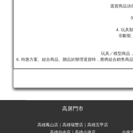
退貨商品須
4. 玩
非斷裂
玩具／模型商品，
6. 特惠方案、組合商品、贈品於辦理退貨時，應將組合銷售
高屏門市
高雄鳳山店｜高雄瑞豐店｜高雄五甲店
高雄自由店｜高雄小港店
台南