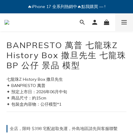
🔥iPhone 17 全系列熱銷中🔥點我購買 — !
🔥iPhone 17 全系列熱銷中🔥點我購買 — !
💕加入Q哥 Line 新好友領優惠券！🎫
🔥iPhone 17 全系列熱銷中🔥點我購買 — !
BANPRESTO 萬普 七龍珠Z
History Box 撒旦先生 七龍珠
BP 公仔 景品 模型
七龍珠Z History Box 撒旦先生
✦ BANPRESTO 萬普
✦ 預定上市日：2026年06月中旬
✦ 商品尺寸：約15cm
✦ 包裝盒內容物：公仔模型*1
全店，限時 $398 宅配超取免運，外島地區請先與客服聯繫