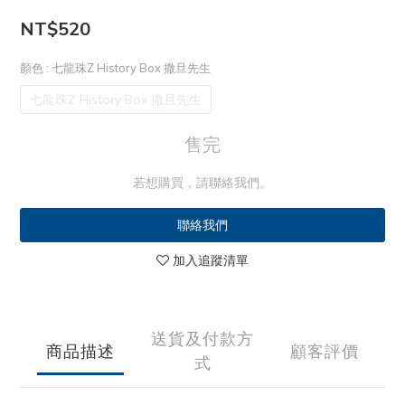
NT$520
顏色
: 七龍珠Z History Box 撒旦先生
七龍珠Z History Box 撒旦先生
售完
若想購買，請聯絡我們。
聯絡我們
加入追蹤清單
送貨及付款方
商品描述
顧客評價
式