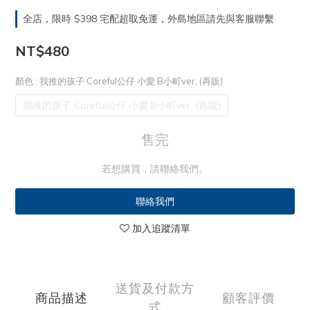
全店，限時 $398 宅配超取免運，外島地區請先與客服聯繫
NT$480
顏色
: 我推的孩子 Coreful公仔 小愛 B小町ver. (再販)
我推的孩子 Coreful公仔 小愛 B小町ver. (再販)
售完
若想購買，請聯絡我們。
聯絡我們
加入追蹤清單
送貨及付款方
商品描述
顧客評價
式