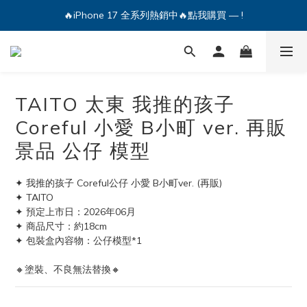
🔥iPhone 17 全系列熱銷中🔥點我購買 — !
🔥iPhone 17 全系列熱銷中🔥點我購買 — !
💕加入Q哥 Line 新好友領優惠券！🎫
🔥iPhone 17 全系列熱銷中🔥點我購買 — !
TAITO 太東 我推的孩子
Coreful 小愛 B小町 ver. 再販
景品 公仔 模型
✦ 我推的孩子 Coreful公仔 小愛 B小町ver. (再販)
✦ TAITO
✦ 預定上市日：2026年06月
✦ 商品尺寸：約18cm
✦ 包裝盒內容物：公仔模型*1
🔸塗裝、不良無法替換🔸