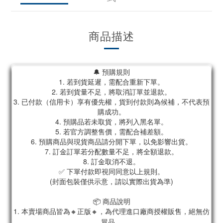
商品描述
🔔 預購規則
1. 若到貨延遲，需配合重新下單。
2. 若到貨量不足，將取消訂單並退款。
3. 已付款（信用卡）享有優先權，貨到付款則為候補，不代表預
購成功。
4. 預購品若未取貨，將列入黑名單。
5. 若官方調整售價，需配合補差額。
6. 預購商品與現貨商品請分開下單，以免影響出貨。
7. 訂金訂單若分配數量不足，將全額退款。
8. 訂金取消不退。
✅ 下單付款即視同同意以上規則。
(封面包裝僅供示意，請以實際出貨為準)
📦 商品說明
1. 本賣場商品皆為
🔸正版🔸，為代理進口廠商授權販售，絕無仿
冒品。