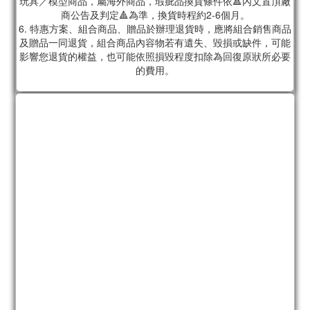
玩具／模型商品，屬海外商品，瑕疵品換貨條件依🔺內文置頂廠
商公告及判定🔺為準，換貨時程約2-6個月。
6. 特惠方案、組合商品、贈品於辦理退貨時，應將組合銷售商品
及贈品一同退貨，組合商品內容物若有遺失、毀損或缺件，可能
影響您退貨的權益，也可能依照損毀程度扣除為回復原狀所必要
的費用。