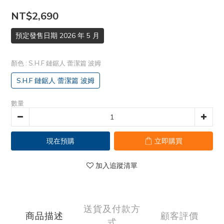
NT$2,690
預定發售日期 2026 年 5 月
顏色
: S.H.F 鏈鋸人 蕾潔篇 波姆
S.H.F 鏈鋸人 蕾潔篇 波姆
數量
現在預購
立即購買
加入追蹤清單
送貨及付款方
商品描述
顧客評價
式