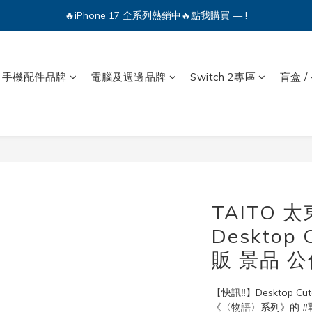
🔥iPhone 17 全系列熱銷中🔥點我購買 — !
🔥iPhone 17 全系列熱銷中🔥點我購買 — !
💕加入Q哥 Line 新好友領優惠券！🎫
手機配件品牌
電腦及週邊品牌
Switch 2專區
盲盒 /
🔥iPhone 17 全系列熱銷中🔥點我購買 — !
TAITO 
Desktop
販 景品 公
【快訊‼】Desktop 
《〈物語〉系列》的 #