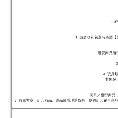
一經
1. 請於收到包裹時錄
退貨商品須
4. 玩
非斷裂
玩具／模型商品，
6. 特惠方案、組合商品、贈品於辦理退貨時，應將組合銷售