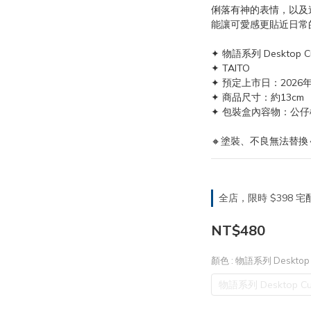
俐落有神的表情，以及
能讓可愛感更貼近日常
✦ 物語系列 Desktop 
✦ TAITO
✦ 預定上市日：2026年
✦ 商品尺寸：約13cm
✦ 包裝盒內容物：公仔
🔸塗裝、不良無法替換
全店，限時 $398
NT$480
顏色
: 物語系列 Deskto
物語系列 Desktop 