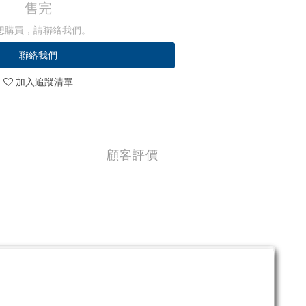
售完
想購買，請聯絡我們。
聯絡我們
加入追蹤清單
顧客評價
。