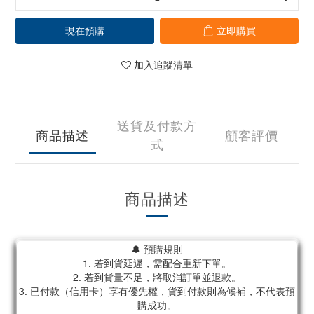
現在預購
立即購買
加入追蹤清單
送貨及付款方
商品描述
顧客評價
式
商品描述
🔔 預購規則
1. 若到貨延遲，需配合重新下單。
2. 若到貨量不足，將取消訂單並退款。
3. 已付款（信用卡）享有優先權，貨到付款則為候補，不代表預
購成功。