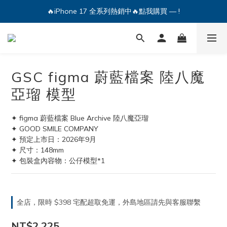
🔥iPhone 17 全系列熱銷中🔥點我購買 — !
🔥iPhone 17 全系列熱銷中🔥點我購買 — !
💕加入Q哥 Line 新好友領優惠券！🎫
🔥iPhone 17 全系列熱銷中🔥點我購買 — !
GSC figma 蔚藍檔案 陸八魔
亞瑠 模型
✦ figma 蔚藍檔案 Blue Archive 陸八魔亞瑠
✦ GOOD SMILE COMPANY
✦ 預定上市日：2026年9月
✦ 尺寸：148mm
✦ 包裝盒內容物：公仔模型*1
全店，限時 $398 宅配超取免運，外島地區請先與客服聯繫
NT$2,225