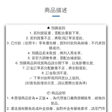
商品描述
🔔 預購規則
1. 若到貨延遲，需配合重新下單。
2. 若到貨量不足，將取消訂單並退款。
3. 已付款（信用卡）享有優先權，貨到付款則為候補，不代表預
購成功。
4. 預購品若未取貨，將列入黑名單。
5. 若官方調整售價，需配合補差額。
6. 預購商品與現貨商品請分開下單，以免影響出貨。
7. 訂金訂單若分配數量不足，將全額退款。
8. 訂金取消不退。
✅ 下單付款即視同同意以上規則。
(封面包裝僅供示意，請以實際出貨為準)
📦 商品說明
1. 本賣場商品皆為
🔸正版🔸，為代理進口廠商授權販售，絕無仿
冒品。
2. 運送過程難免造成外盒損傷，如對外盒有嚴格要求，請至門市