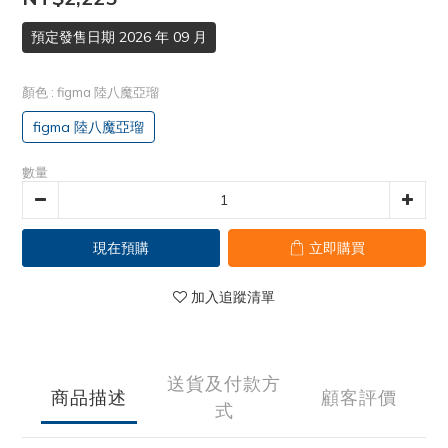
預定發售日期 2026 年 09 月
顏色
: figma 陸八魔亞瑠
figma 陸八魔亞瑠
數量
現在預購
立即購買
加入追蹤清單
送貨及付款方
商品描述
顧客評價
式