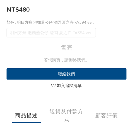
NT$480
顏色
: 明日方舟 泡麵蓋公仔 澄閃 夏之卉 FA394 ver.
明日方舟 泡麵蓋公仔 澄閃 夏之卉 FA394 ver.
售完
若想購買，請聯絡我們。
聯絡我們
加入追蹤清單
送貨及付款方
商品描述
顧客評價
式