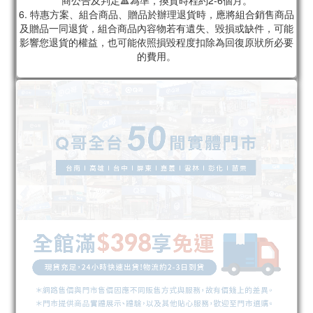
商公告及判定🔺為準，換貨時程約2-6個月。
6. 特惠方案、組合商品、贈品於辦理退貨時，應將組合銷售商品
及贈品一同退貨，組合商品內容物若有遺失、毀損或缺件，可能
影響您退貨的權益，也可能依照損毀程度扣除為回復原狀所必要
的費用。