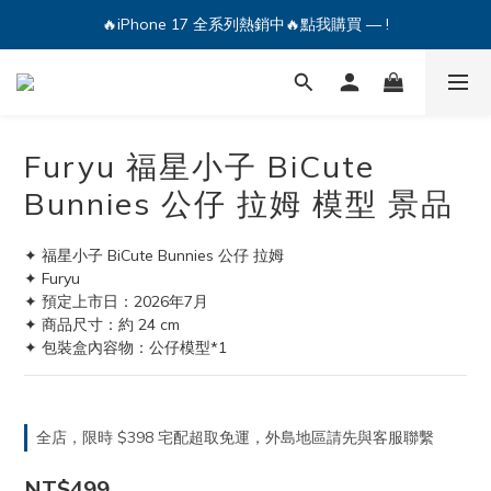
🔥iPhone 17 全系列熱銷中🔥點我購買 — !
🔥iPhone 17 全系列熱銷中🔥點我購買 — !
💕加入Q哥 Line 新好友領優惠券！🎫
🔥iPhone 17 全系列熱銷中🔥點我購買 — !
Furyu 福星小子 BiCute
Bunnies 公仔 拉姆 模型 景品
✦ 福星小子 BiCute Bunnies 公仔 拉姆
✦ Furyu
✦ 預定上市日：2026年7月
✦ 商品尺寸：約 24 cm
✦ 包裝盒內容物：公仔模型*1
全店，限時 $398 宅配超取免運，外島地區請先與客服聯繫
NT$499