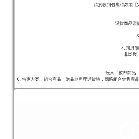
1. 請於收到包裹時錄
退貨商品須
4. 玩
非斷裂
玩具／模型商品，
6. 特惠方案、組合商品、贈品於辦理退貨時，應將組合銷售