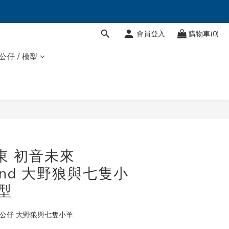
會員登入
購物車(0)
 公仔 / 模型
太東 初音未來
land 大野狼與七隻小
型
nd公仔 大野狼與七隻小羊