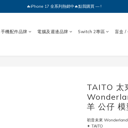
🔥iPhone 17 全系列熱銷中🔥點我購買 — !
🔥iPhone 17 全系列熱銷中🔥點我購買 — !
💕加入Q哥 Line 新好友領優惠券！🎫
手機配件品牌
電腦及週邊品牌
Switch 2專區
盲盒 /
🔥iPhone 17 全系列熱銷中🔥點我購買 — !
TAITO 
Wonder
羊 公仔 模
初音未來 Wonderla
✦ TAITO