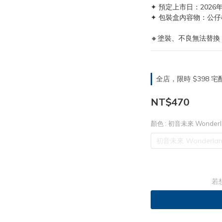
✦ 預定上市日：2026
✦ 包裝盒內容物：公仔
🔸塗裝、不良無法替換
全店，限時 $398
NT$470
顏色
: 初音未來 Wond
初音未來 Wonderl
若