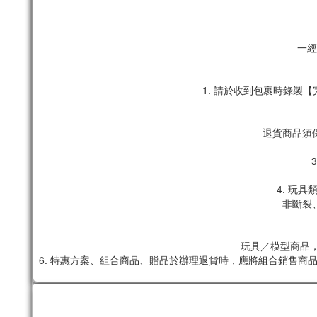
一經
1. 請於收到包裹時錄
退貨商品須
4. 玩
非斷裂
玩具／模型商品，
6. 特惠方案、組合商品、贈品於辦理退貨時，應將組合銷售