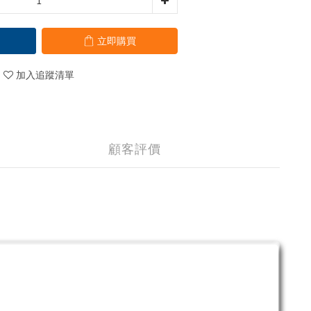
立即購買
加入追蹤清單
顧客評價
。