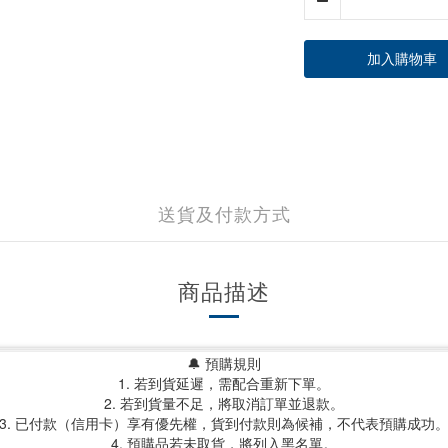
加入購物車
送貨及付款方式
商品描述
🔔 預購規則
1. 若到貨延遲，需配合重新下單。
2. 若到貨量不足，將取消訂單並退款。
3. 已付款（信用卡）享有優先權，貨到付款則為候補，不代表預購成功
4. 預購品若未取貨，將列入黑名單。