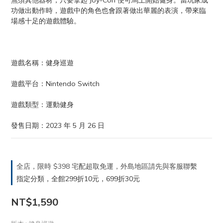
無須其他器材，只要拿起 Joy-Con 便可馬上開始健身。當玩家成
功做出動作時，遊戲中的角色也會跟著做出華麗的表演，帶來臨
場感十足的遊戲體驗。
遊戲名稱：健身巡遊
遊戲平台：Nintendo Switch
遊戲類型：運動健身
發售日期：2023 年 5 月 26 日
全店，限時 $398 宅配超取免運，外島地區請先與客服聯繫
指定分類，全館299折10元，699折30元
NT$1,590