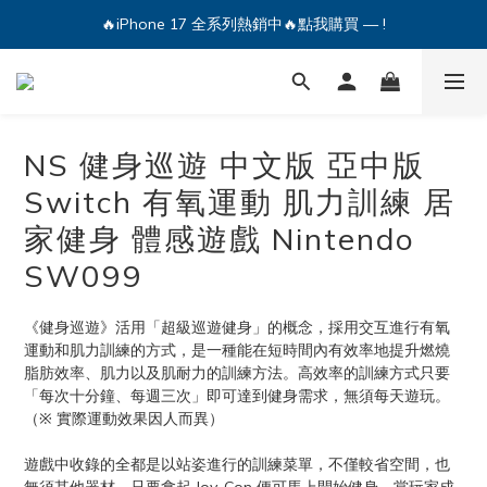
🔥iPhone 17 全系列熱銷中🔥點我購買 — !
🔥iPhone 17 全系列熱銷中🔥點我購買 — !
💕加入Q哥 Line 新好友領優惠券！🎫
🔥iPhone 17 全系列熱銷中🔥點我購買 — !
NS 健身巡遊 中文版 亞中版
Switch 有氧運動 肌力訓練 居
家健身 體感遊戲 Nintendo
SW099
《健身巡遊》活用「超級巡遊健身」的概念，採用交互進行有氧
運動和肌力訓練的方式，是一種能在短時間內有效率地提升燃燒
脂肪效率、肌力以及肌耐力的訓練方法。高效率的訓練方式只要
「每次十分鐘、每週三次」即可達到健身需求，無須每天遊玩。
（※ 實際運動效果因人而異）
遊戲中收錄的全都是以站姿進行的訓練菜單，不僅較省空間，也