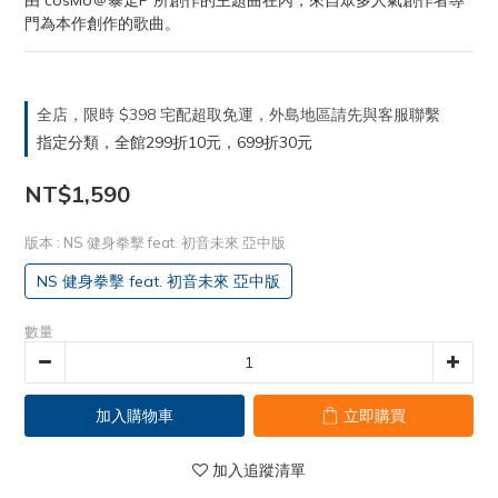
由 cosMo＠暴走P 所創作的主題曲在內，來自眾多人氣創作者專
門為本作創作的歌曲。
全店，限時 $398 宅配超取免運，外島地區請先與客服聯繫
指定分類，全館299折10元，699折30元
NT$1,590
版本
: NS 健身拳擊 feat. 初音未來 亞中版
NS 健身拳擊 feat. 初音未來 亞中版
數量
加入購物車
立即購買
加入追蹤清單