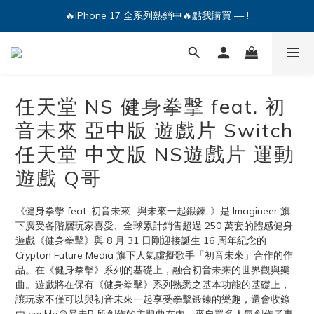
🔥iPhone 17 全系列熱銷中🔥點我購買 — !
🔥iPhone 17 全系列熱銷中🔥點我購買 — !
💕加入Q哥 Line 新好友領優惠券！🎫
🔥iPhone 17 全系列熱銷中🔥點我購買 — !
任天堂 NS 健身拳擊 feat. 初
音未來 亞中版 遊戲片 Switch
任天堂 中文版 NS遊戲片 運動
遊戲 Q哥
《健身拳擊 feat. 初音未來 -與未來一起鍛鍊-》是 Imagineer 旗
下廣受各階層玩家喜愛、全球累計銷售超過 250 萬套的體感健身
遊戲《健身拳擊》與 8 月 31 日剛迎接誕生 16 周年紀念的 
Crypton Future Media 旗下人氣虛擬歌手「初音未來」合作的作
品。在《健身拳擊》系列的基礎上，融合初音未来的世界觀與樂
曲。遊戲將在保有《健身拳擊》系列熟悉之基本功能的基礎上，
讓玩家不僅可以與初音未來一起享受拳擊鍛鍊的樂趣，還會收錄