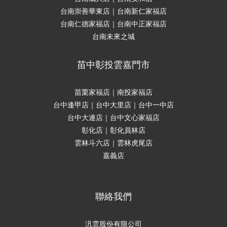
台南崇善華東店｜台南新仁家福店
台南仁德家福店｜台南中正家福店
台南未來之城
苗中彰投雲嘉門市
苗栗家福店｜南投家福店
台中逢甲店｜台中大里店｜台中一中店
台中大連店｜台中文心家福店
彰化店｜彰化員林店
雲林斗六店｜雲林虎尾店
嘉義店
聯絡我們
汎雲股份有限公司