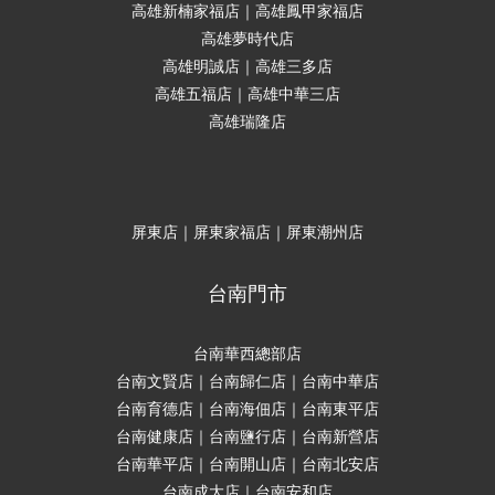
高雄新楠家福店｜高雄鳳甲家福店
高雄夢時代店
高雄明誠店｜高雄三多店
高雄五福店｜高雄中華三店
高雄瑞隆店
屏東店｜屏東家福店｜屏東潮州店
台南門市
台南華西總部店
台南文賢店｜台南歸仁店｜台南中華店
台南育德店｜台南海佃店｜台南東平店
台南健康店｜台南鹽行店｜台南新營店
台南華平店｜台南開山店｜台南北安店
台南成大店｜台南安和店