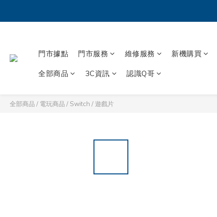
門市據點
門市服務
維修服務
新機購買
全部商品
3C資訊
認識Q哥
全部商品
/
電玩商品
/
Switch
/
遊戲片