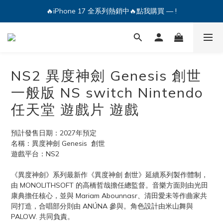
🔥iPhone 17 全系列熱銷中🔥點我購買 — !
🔥iPhone 17 全系列熱銷中🔥點我購買 — !
💕加入Q哥 Line 新好友領優惠券！🎫
🔥iPhone 17 全系列熱銷中🔥點我購買 — !
NS2 異度神劍 Genesis 創世
一般版 NS switch Nintendo
任天堂 遊戲片 遊戲
預計發售日期：2027年預定
名稱：異度神劍 Genesis  創世
遊戲平台：NS2
《異度神劍》系列最新作《異度神劍 創世》延續系列製作體制，
由 MONOLITHSOFT 的高橋哲哉擔任總監督。音樂方面則由光田
康典擔任核心，並與 Mariam Abounnasr、清田愛未等作曲家共
同打造，合唱部分則由 ANÚNA 參與。角色設計由米山舞與 
PALOW. 共同負責。