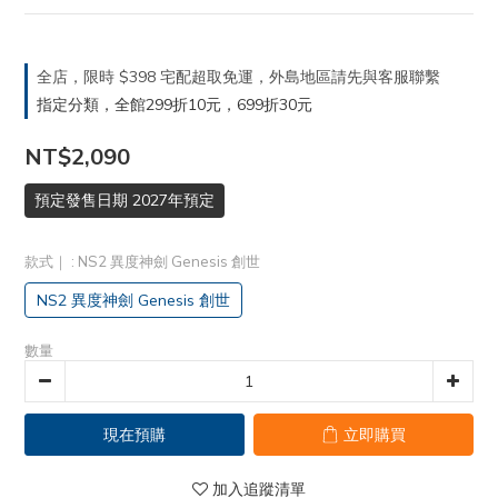
全店，限時 $398 宅配超取免運，外島地區請先與客服聯繫
指定分類，全館299折10元，699折30元
NT$2,090
預定發售日期 2027年預定
款式｜
: NS2 異度神劍 Genesis 創世
NS2 異度神劍 Genesis 創世
數量
現在預購
立即購買
加入追蹤清單