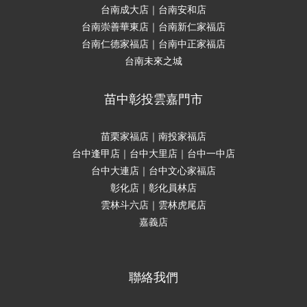
台南成大店｜台南安和店
台南崇善華東店｜台南新仁家福店
台南仁德家福店｜台南中正家福店
台南未來之城
苗中彰投雲嘉門市
苗栗家福店｜南投家福店
台中逢甲店｜台中大里店｜台中一中店
台中大連店｜台中文心家福店
彰化店｜彰化員林店
雲林斗六店｜雲林虎尾店
嘉義店
聯絡我們