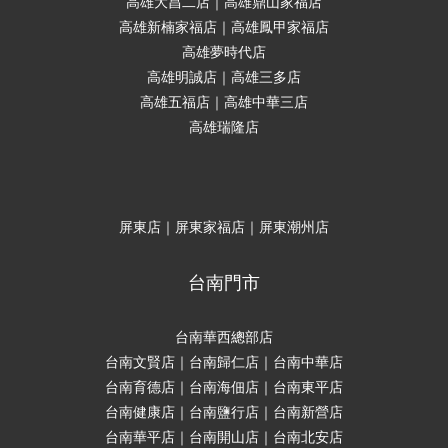
高雄大昌二店｜高雄鼎山家福店
高雄新楠家福店｜高雄鳳甲家福店
高雄夢時代店
高雄明誠店｜高雄三多店
高雄五福店｜高雄中華三店
高雄瑞隆店
屏東店｜屏東家福店｜屏東潮州店
台南門市
台南華西總部店
台南文賢店｜台南歸仁店｜台南中華店
台南育德店｜台南海佃店｜台南東平店
台南健康店｜台南鹽行店｜台南新營店
台南華平店｜台南開山店｜台南北安店