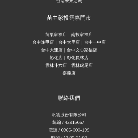
台南未來之城
苗中彰投雲嘉門市
苗栗家福店｜南投家福店
台中逢甲店｜台中大里店｜台中一中店
台中大連店｜台中文心家福店
彰化店｜彰化員林店
雲林斗六店｜雲林虎尾店
嘉義店
聯絡我們
汎雲股份有限公司
統編 / 42915667
電話 / 0966-000-199
時間 / 12:00-21:00