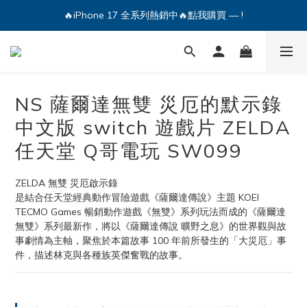
🔥iPhone 17 全系列熱銷中🔥點我購買 — !
🔥iPhone 17 全系列熱銷中🔥點我購買 — !
💕加入Q哥 Line 新好友領優惠券！🎫
🔥iPhone 17 全系列熱銷中🔥點我購買 — !
NS 薩爾達無雙 災厄的默示錄
中文版 switch 遊戲片 ZELDA
任天堂 Q哥電玩 SW099
ZELDA 無雙 災厄啟示錄
是結合任天堂經典動作冒險遊戲《薩爾達傳說》主題 KOEI 
TECMO Games 暢銷動作遊戲《無雙》系列玩法而成的《薩爾達
無雙》系列最新作，將以《薩爾達傳說 曠野之息》的世界觀與故
事劇情為主軸，聚焦於本篇故事 100 年前所發生的「大災厄」事
件，描述林克與各種族英傑奮戰的故事。