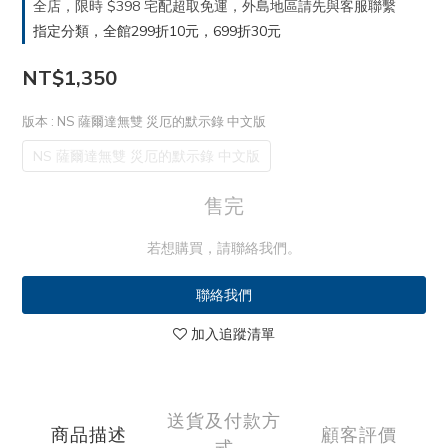
全店，限時 $398 宅配超取免運，外島地區請先與客服聯繫
指定分類，全館299折10元，699折30元
NT$1,350
版本
: NS 薩爾達無雙 災厄的默示錄 中文版
NS 薩爾達無雙 災厄的默示錄 中文版
售完
若想購買，請聯絡我們。
聯絡我們
加入追蹤清單
送貨及付款方
商品描述
顧客評價
式