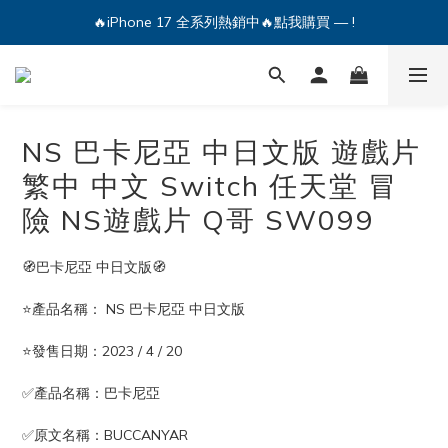
🔥iPhone 17 全系列熱銷中🔥點我購買 — !
🔥iPhone 17 全系列熱銷中🔥點我購買 — !
💕加入Q哥 Line 新好友領優惠券！🎫
🔥iPhone 17 全系列熱銷中🔥點我購買 — !
NS 巴卡尼亞 中日文版 遊戲片
繁中 中文 Switch 任天堂 冒
險 NS遊戲片 Q哥 SW099
🧭巴卡尼亞 中日文版🧭
⭐️產品名稱： NS 巴卡尼亞 中日文版
⭐️發售日期：2023 / 4 / 20
✅產品名稱：巴卡尼亞
✅原文名稱：BUCCANYAR