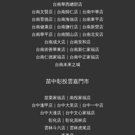
台南華西總部店
台南文賢店｜台南歸仁店｜台南中華店
台南育德店｜台南海佃店｜台南東平店
台南健康店｜台南鹽行店｜台南新營店
台南華平店｜台南開山店｜台南北安店
台南成大店｜台南安和店
台南崇善華東店｜台南新仁家福店
台南仁德家福店｜台南中正家福店
台南未來之城
苗中彰投雲嘉門市
苗栗家福店｜南投家福店
台中逢甲店｜台中大里店｜台中一中店
台中大連店｜台中文心家福店
彰化店｜彰化員林店
雲林斗六店｜雲林虎尾店