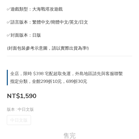
✅遊戲類型：大海戰塔攻遊戲
✅語言版本：繁體中文/簡體中文/英文/日文
✅封面版本：日版
(封面包裝參考示意圖，請以實際出貨為準!)
全店，限時 $398 宅配超取免運，外島地區請先與客服聯繫
指定分類，全館299折10元，699折30元
NT$1,590
版本
: 中日文版
中日文版
售完