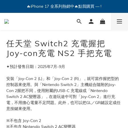
🔥iPhone 17 全系列熱銷中🔥點我購買 — !
🔥iPhone 17 全系列熱銷中🔥點我購買 — !
💕加入Q哥 Line 新好友領優惠券！🎫
🔥iPhone 17 全系列熱銷中🔥點我購買 — !
任天堂 Switch2 充電握把
Joy-con充電 NS2 手把充電
✦預計發售日期：2025年7月-9月
安裝「Joy-Con 2 (L)」和「Joy-Con 2 (R)」，就可當作握把型的
控制器來使用。與「Nintendo Switch 2」主機組合隨附的Joy-
Con 2握把不同，使用附屬的USB-C 充電線或「Nintendo 
Switch 2 AC變壓器」，在遊玩途中可對「Joy-Con 2」進行充
電，不用擔心電量不足問題。此外，也可以把GL／GR鍵設定成任
意按鍵來使用。
※不包含 Joy-Con 2
※不包含 Nintendo Switch 2 AC變壓器