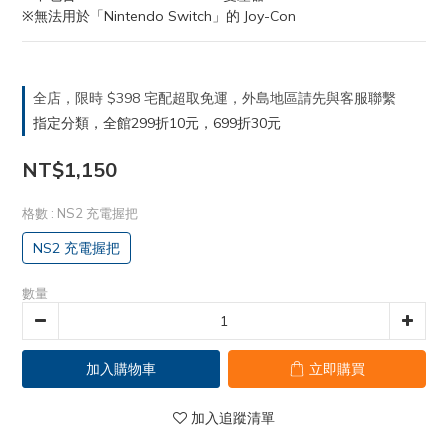
※無法用於「Nintendo Switch」的 Joy-Con
全店，限時 $398 宅配超取免運，外島地區請先與客服聯繫
指定分類，全館299折10元，699折30元
NT$1,150
格數
: NS2 充電握把
NS2 充電握把
數量
加入購物車
立即購買
加入追蹤清單