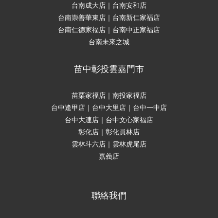
台南成大店｜台南安和店
台南崇善華東店｜台南新仁家福店
台南仁德家福店｜台南中正家福店
台南未來之城
苗中彰投雲嘉門市
苗栗家福店｜南投家福店
台中逢甲店｜台中大里店｜台中一中店
台中大連店｜台中文心家福店
彰化店｜彰化員林店
雲林斗六店｜雲林虎尾店
嘉義店
聯絡我們