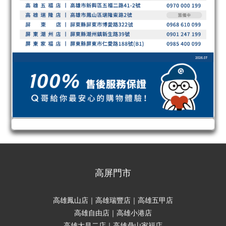
高屏門市
高雄鳳山店｜高雄瑞豐店｜高雄五甲店
高雄自由店｜高雄小港店
高雄大昌二店｜高雄鼎山家福店