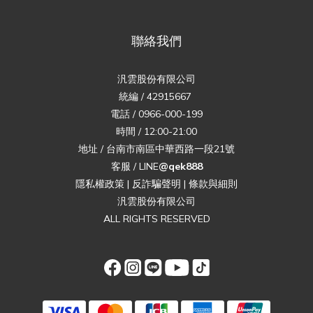
聯絡我們
汎雲股份有限公司
統編 / 42915667
電話 / 0966-000-199
時間 / 12:00-21:00
地址 / 台南市南區中華西路一段21號
客服 / LINE
@qek888
隱私權政策
|
反詐騙聲明
|
條款與細則
汎雲股份有限公司
ALL RIGHTS RESERVED