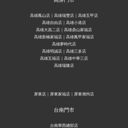
高雄鳳山店｜高雄瑞豐店｜高雄五甲店
高雄自由店｜高雄小港店
高雄大昌二店｜高雄鼎山家福店
高雄新楠家福店｜高雄鳳甲家福店
高雄夢時代店
高雄明誠店｜高雄三多店
高雄五福店｜高雄中華三店
高雄瑞隆店
屏東店｜屏東家福店｜屏東潮州店
台南門市
台南華西總部店