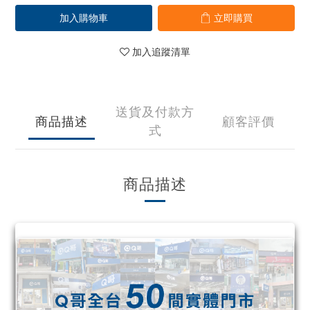
加入購物車
立即購買
加入追蹤清單
送貨及付款方
商品描述
顧客評價
式
商品描述