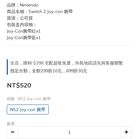
品牌：Nintendo 
商品名稱：Switch 2 Joy-con 腕帶
貨源：公司貨
包裝盒內容物：
Joy-Con腕帶紅x1
Joy-Con腕帶藍x1
全店，限時 $398 宅配超取免運，外島地區請先與客服聯繫
指定分類，全館299折10元，699折30元
NT$520
格數
: NS2 Joy-con 腕帶
NS2 Joy-con 腕帶
數量