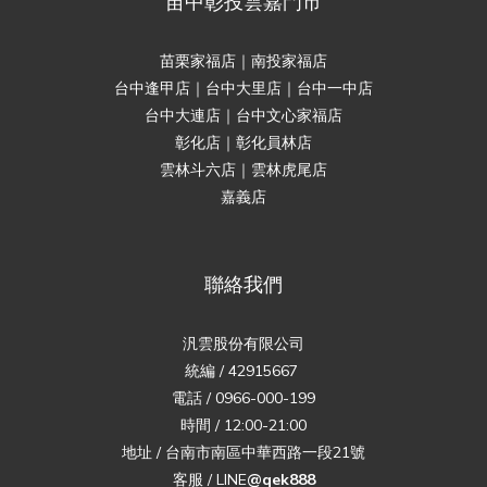
苗中彰投雲嘉門市
苗栗家福店｜南投家福店
台中逢甲店｜台中大里店｜台中一中店
台中大連店｜台中文心家福店
彰化店｜彰化員林店
雲林斗六店｜雲林虎尾店
嘉義店
聯絡我們
汎雲股份有限公司
統編 / 42915667
電話 / 0966-000-199
時間 / 12:00-21:00
地址 / 台南市南區中華西路一段21號
客服 / LINE
@qek888