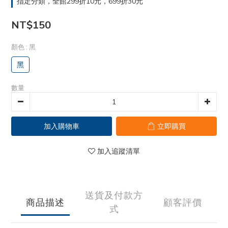
指定分類，全館299折10元，699折30元
NT$150
顏色
: 黑
黑
數量
加入購物車
立即購買
加入追蹤清單
送貨及付款方
商品描述
顧客評價
式