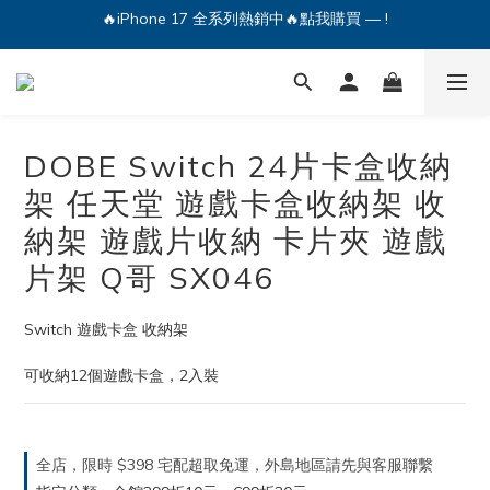
🔥iPhone 17 全系列熱銷中🔥點我購買 — !
💕加入Q哥 Line 新好友領優惠券！🎫
🔥iPhone 17 全系列熱銷中🔥點我購買 — !
DOBE Switch 24片卡盒收納
架 任天堂 遊戲卡盒收納架 收
納架 遊戲片收納 卡片夾 遊戲
片架 Q哥 SX046
Switch 遊戲卡盒 收納架
可收納12個遊戲卡盒，2入裝
全店，限時 $398 宅配超取免運，外島地區請先與客服聯繫