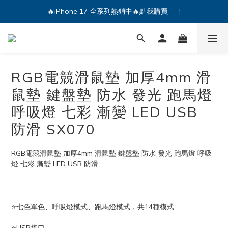
🔥iPhone 17 全系列熱銷中🔥點我購買 — !
🔥iPhone 17 全系列熱銷中🔥點我購買 — !
💕加入Q哥 Line 新好友領優惠券！🎫
🔥iPhone 17 全系列熱銷中🔥點我購買 — !
RGB電競滑鼠墊 加厚4mm 滑
鼠墊 鍵盤墊 防水 發光 跑馬燈
呼吸燈 七彩 漸變 LED USB
防滑 SX070
RGB電競滑鼠墊 加厚4mm 滑鼠墊 鍵盤墊 防水 發光 跑馬燈 呼吸
燈 七彩 漸變 LED USB 防滑
⭐七色單色、呼吸燈模式、跑馬燈模式，共14種模式