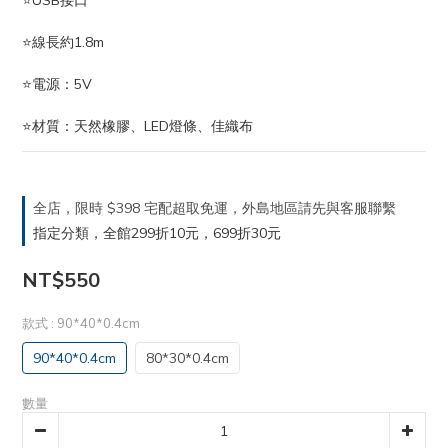
⭐USB接口
⭐線長約1.8m
⭐電源：5V
⭐材質：天然橡膠、LED燈條、佳織布
全店，限時 $398 宅配超取免運，外島地區請先與客服聯繫
指定分類，全館299折10元，699折30元
NT$550
款式
: 90*40*0.4cm
90*40*0.4cm
80*30*0.4cm
數量