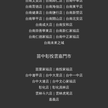
台南文賢店｜台南歸仁店｜台南中華店
台南育德店｜台南海佃店｜台南東平店
台南健康店｜台南鹽行店｜台南新營店
台南華平店｜台南開山店｜台南北安店
台南成大店｜台南安和店
台南崇善華東店｜台南新仁家福店
台南仁德家福店｜台南中正家福店
台南未來之城
苗中彰投雲嘉門市
苗栗家福店｜南投家福店
台中逢甲店｜台中大里店｜台中一中店
台中大連店｜台中文心家福店
彰化店｜彰化員林店
雲林斗六店｜雲林虎尾店
嘉義店