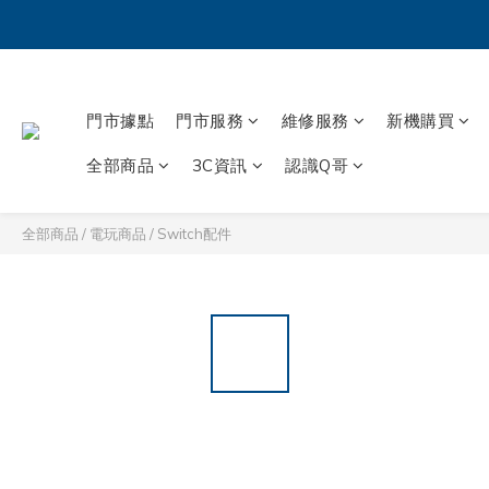
門市據點
門市服務
維修服務
新機購買
全部商品
3C資訊
認識Q哥
全部商品
/
電玩商品
/
Switch配件