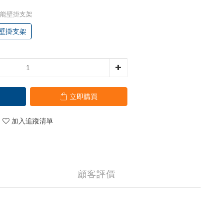
 多功能壁掛支架
功能壁掛支架
立即購買
加入追蹤清單
顧客評價