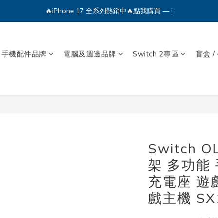
🔥iPhone 17 全系列熱銷中🔥點我購買 — !
🔥iPhone 17 全系列熱銷中🔥點我購買 — !
💕加入Q哥 Line 新好友領優惠券！🎫
🔥iPhone 17 全系列熱銷中🔥點我購買 — !
手機配件品牌
電腦及週邊品牌
Switch 2專區
盲盒 /
Switch 
架 多功能
充電座 遊戲
戲主機 SX