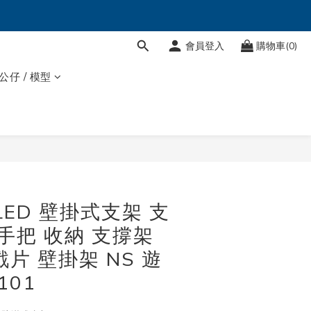
會員登入
購物車(0)
 公仔 / 模型
立即購買
OLED 壁掛式支架 支
 手把 收納 支撐架
片 壁掛架 NS 遊
101