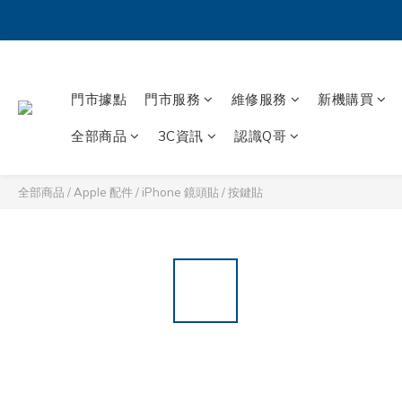
門市據點
門市服務
維修服務
新機購買
全部商品
3C資訊
認識Q哥
全部商品
/
Apple 配件
/
iPhone 鏡頭貼 / 按鍵貼