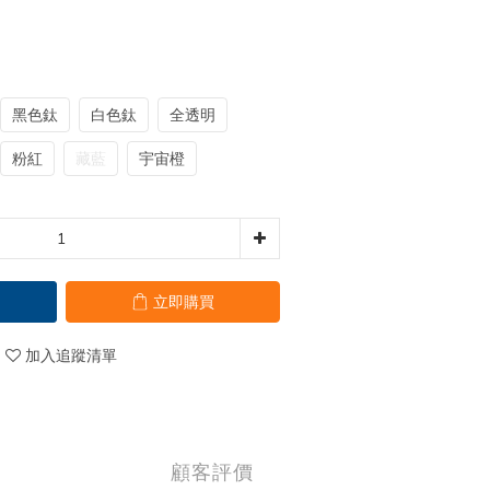
黑色鈦
白色鈦
全透明
粉紅
藏藍
宇宙橙
立即購買
加入追蹤清單
顧客評價