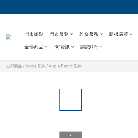
門市據點
門市服務
維修服務
新機購買
全部商品
3C資訊
認識Q哥
全部商品
/
Apple 配件
/
Apple Pencil 配件