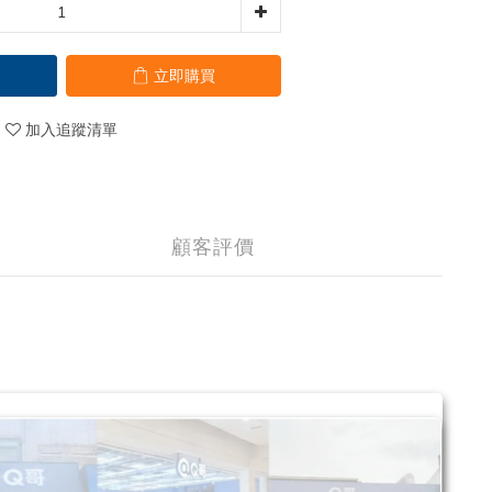
立即購買
加入追蹤清單
顧客評價