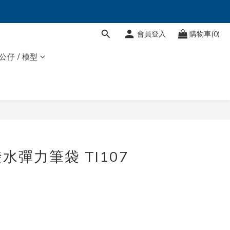
會員登入
購物車(0)
 公仔 / 模型
立即購買
水彈力筆袋 TI107