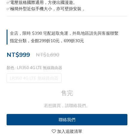
✅電壓規格國際通用，方便出國漫遊。
✅極簡外型近似手機大小，亦可壁掛安裝 。
全店，限時 $398 宅配超取免運，外島地區請先與客服聯繫
指定分類，全館299折10元，699折30元
NT$999
NT$1,690
顏色
: LR350 4G LTE 無線路由器
LR350 4G LTE 無線路由器
售完
若想購買，請聯絡我們。
聯絡我們
加入追蹤清單