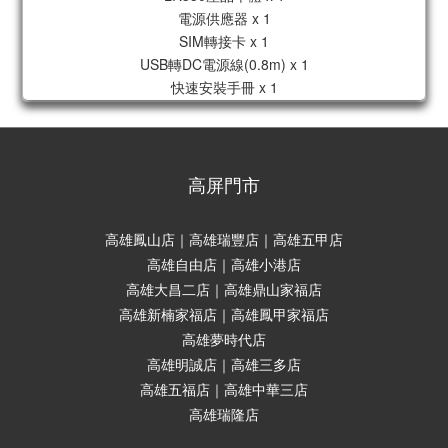
電源供應器 x 1
SIM轉接卡 x 1
USB轉DC電源線(0.8m) x 1
快速安裝手冊 x 1
高屏門市
高雄鳳山店｜高雄瑞豐店｜高雄五甲店
高雄自由店｜高雄小港店
高雄大昌二店｜高雄鼎山家福店
高雄新楠家福店｜高雄鳳甲家福店
高雄夢時代店
高雄明誠店｜高雄三多店
高雄五福店｜高雄中華三店
高雄瑞隆店