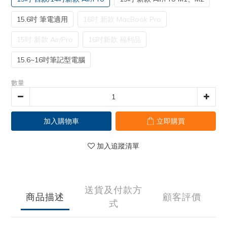
15.6吋 筆電適用
16吋 新款 MacBook Pro
15吋 新款 Air/Pro
16吋新款 福利品
15.6~16吋筆記型電腦
數量
加入購物車
立即購買
加入追蹤清單
送貨及付款方
商品描述
顧客評價
式