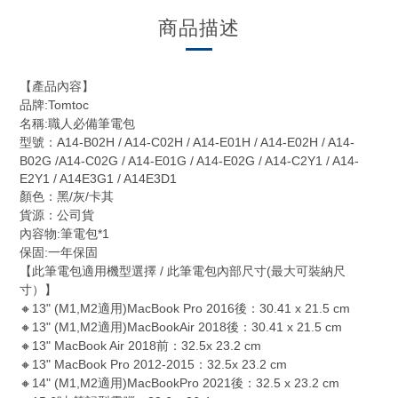
商品描述
【產品內容】
:Tomtoc
品牌
:
名稱
職人必備筆電包
A14-B02H / A14-C02H / A14-E01H / A14-E02H / A14-
型號：
B02G /A14-C02G / A14-E01G / A14-E02G / A14-C2Y1 / A14-
E2Y1 / A14E3G1 / A14E3D1
/
/
顏色：黑
灰
卡其
貨源：公司貨
:
*1
內容物
筆電包
:
保固
一年保固
/
(
【此筆電包適用機型選擇
此筆電包內部尺寸
最大可裝納尺
寸）】
🔸13" (M1,M2
)MacBook Pro 2016
30.41 x 21.5 cm
適用
後：
🔸13" (M1,M2
)MacBookAir 2018
30.41 x 21.5 cm
適用
後：
🔸13" MacBook Air 2018
32.5x 23.2 cm
前：
🔸13" MacBook Pro 2012-2015
32.5x 23.2 cm
：
🔸14" (M1,M2
)MacBookPro 2021
32.5 x 23.2 cm
適用
後：