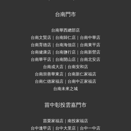
台南門市
台南華西總部店
台南文賢店｜台南歸仁店｜台南中華店
台南育德店｜台南海佃店｜台南東平店
台南健康店｜台南鹽行店｜台南新營店
台南華平店｜台南開山店｜台南北安店
台南成大店｜台南安和店
台南崇善華東店｜台南新仁家福店
台南仁德家福店｜台南中正家福店
台南未來之城
苗中彰投雲嘉門市
苗栗家福店｜南投家福店
台中逢甲店｜台中大里店｜台中一中店