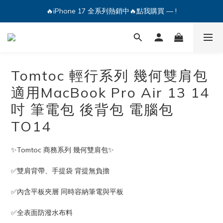
🔥iPhone 17 全系列熱銷中🔥點我購買 — !
💕加入Q哥 Line 新好友領優惠券！🎫
🔥iPhone 17 全系列熱銷中🔥點我購買 — !
Tomtoc 輕行系列 幾何雙肩包
適用MacBook Pro Air 13 14
吋 筆電包 後背包 電腦包
TO14
✨Tomtoc 商務系列 幾何雙肩包✨
✅雙肩背帶、手提袋 背提無負擔
✅內含平板夾層 同時容納筆電與平板
✅全表面防潑水布料