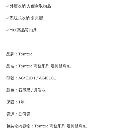
✅外層收納 方便拿取物品
✅系統式收納 多夾層
✅YKK高品質扣具
品牌：Tomtoc
品名：Tomtoc 商務系列 幾何雙肩包
型號：A64E1D1 / A64E1G1
顏色：石墨黑 / 月岩灰
保固：1年
貨源：公司貨
包裝盒內容物：Tomtoc 商務系列 幾何雙肩包