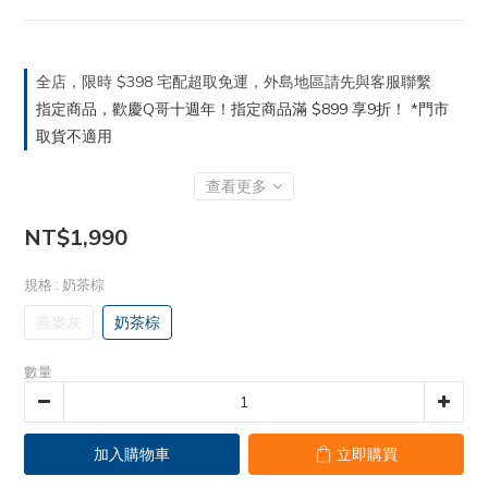
全店，限時 $398 宅配超取免運，外島地區請先與客服聯繫
指定商品，歡慶Q哥十週年！指定商品滿 $899 享9折！ *門市
取貨不適用
查看更多
NT$1,990
規格
: 奶茶棕
燕麥灰
奶茶棕
數量
加入購物車
立即購買