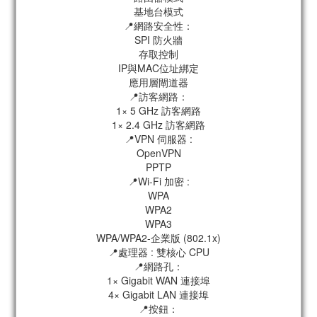
基地台模式
📍網路安全性：
SPI 防火牆
存取控制
IP與MAC位址綁定
應用層閘道器
📍訪客網路：
1× 5 GHz 訪客網路
1× 2.4 GHz 訪客網路
📍VPN 伺服器 :
OpenVPN
PPTP
📍Wi-Fi 加密 :
WPA
WPA2
WPA3
WPA/WPA2-企業版 (802.1x)
📍處理器 : 雙核心 CPU
📍網路孔：
1× Gigabit WAN 連接埠
4× Gigabit LAN 連接埠
📍按鈕：