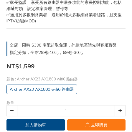
✅家長監護 – 享受所有路由器中最多功能的家長控制功能，包括
網址封鎖，設定檔案管理，暫停等
✅適用於多數網路業者 – 適用於絕大多數網路業者線路，且支援
IPTV功能(MOD)
全店，限時 $398 宅配超取免運，外島地區請先與客服聯繫
指定分類，全館299折10元，699折30元
NT$1,599
顏色
: Archer AX23 AX1800 wifi6 路由器
Archer AX23 AX1800 wifi6 路由器
數量
加入購物車
立即購買