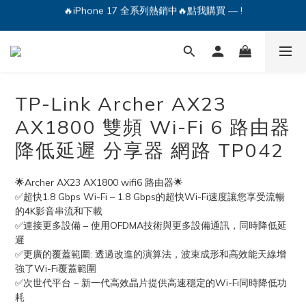
🔥iPhone 17 全系列熱銷中🔥點我購買 — !
💕加入Q哥 Line 新好友領優惠券！🎫
🔥iPhone 17 全系列熱銷中🔥點我購買 — !
TP-Link Archer AX23
AX1800 雙頻 Wi-Fi 6 路由器
降低延遲 分享器 網路 TP042
🌟Archer AX23 AX1800 wifi6 路由器🌟
✅超快1.8 Gbps Wi-Fi – 1.8 Gbps的超快Wi-Fi速度讓您享受流暢
的4K影音串流和下載
✅連接更多設備 – 使用OFDMA技術與更多設備通訊，同時降低延
遲
✅更廣的覆蓋範圍: 透過改進的演算法，波束成形和高效能天線增
強了Wi-Fi覆蓋範圍
✅次世代平台 – 新一代高效晶片提供高速穩定的Wi-Fi同時降低功
耗