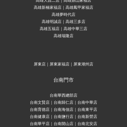
高雄大昌二店｜高雄鼎山家福店
高雄新楠家福店｜高雄鳳甲家福店
高雄夢時代店
高雄明誠店｜高雄三多店
高雄五福店｜高雄中華三店
高雄瑞隆店
屏東店｜屏東家福店｜屏東潮州店
台南門市
台南華西總部店
台南文賢店｜台南歸仁店｜台南中華店
台南育德店｜台南海佃店｜台南東平店
台南健康店｜台南鹽行店｜台南新營店
台南華平店｜台南開山店｜台南北安店