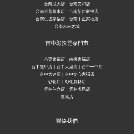
台南成大店｜台南安和店
台南崇善華東店｜台南新仁家福店
台南仁德家福店｜台南中正家福店
台南未來之城
苗中彰投雲嘉門市
苗栗家福店｜南投家福店
台中逢甲店｜台中大里店｜台中一中店
台中大連店｜台中文心家福店
彰化店｜彰化員林店
雲林斗六店｜雲林虎尾店
嘉義店
聯絡我們