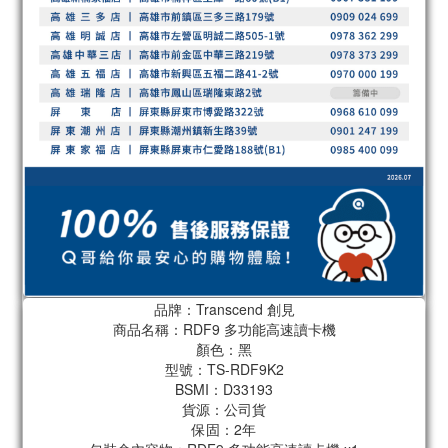
品牌：Transcend 創見
商品名稱：RDF9 多功能高速讀卡機
顏色：黑
型號：TS-RDF9K2
BSMI：D33193
貨源：公司貨
保固：2年