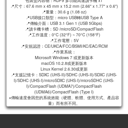
包裝盒內容物：RDF9 多功能高速讀卡機 x1
📍尺寸：67.6 mm x 45 mm x 15.2 mm (2.66" x 1.77" x 0.6")
📍重量：30.6 g (1.08 oz)
📍USB接口類型：micro USB轉USB Type A
📍傳輸介面：USB 3.1 Gen 1 (USB 5Gbps)
📍讀卡機卡槽：SD /microSD/CompactFlash
📍工作溫度：0°C (32°F) ~ 70°C (158°F)
📍工作電壓：5V
📍安規認證：CE/UKCA/FCC/BSMI/KC/EAC/RCM
📍作業系統：
Microsoft Windows 7 或更新版本
macOS 10.2.8或更新版本
Linux Kernel 2.6.30或更新
📍支援記憶卡：SDXC (UHS-II)/SDHC (UHS-II)/SDXC (UHS-
I)/SDHC (UHS-I)/microSDXC (UHS-I)/microSDHC (UHS-
I)/CompactFlash (UDMA7)/CompactFlash
(UDMA6)/CompactFlash (Type I)
※傳輸速度會因您的系統效能（硬體、軟體、使用方式、產品容
量）而有所不同。