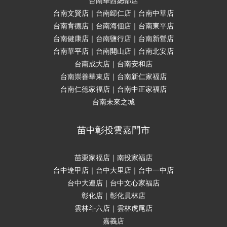
台南華西總部店
台南文賢店｜台南歸仁店｜台南中華店
台南育德店｜台南海佃店｜台南東平店
台南健康店｜台南鹽行店｜台南新營店
台南華平店｜台南開山店｜台南北安店
台南成大店｜台南安和店
台南崇善華東店｜台南新仁家福店
台南仁德家福店｜台南中正家福店
台南未來之城
苗中彰投雲嘉門市
苗栗家福店｜南投家福店
台中逢甲店｜台中大里店｜台中一中店
台中大連店｜台中文心家福店
彰化店｜彰化員林店
雲林斗六店｜雲林虎尾店
嘉義店