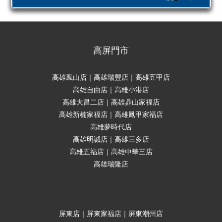
高屏門市
高雄鳳山店｜高雄瑞豐店｜高雄五甲店
高雄自由店｜高雄小港店
高雄大昌二店｜高雄鼎山家福店
高雄新楠家福店｜高雄鳳甲家福店
高雄夢時代店
高雄明誠店｜高雄三多店
高雄五福店｜高雄中華三店
高雄瑞隆店
屏東店｜屏東家福店｜屏東潮州店