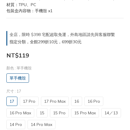
材質：TPU、PC
包裝盒內容物：手機殼 x1
全店，限時 $398 宅配超取免運，外島地區請先與客服聯繫
指定分類，全館299折10元，699折30元
NT$119
顏色
: 單手機殼
單手機殼
尺寸
: 17
17
17 Pro
17 Pro Max
16
16 Pro
16 Pro Max
15
15 Pro
15 Pro Max
14／13
14 Pro
14 Pro Max