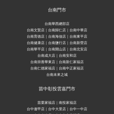
台南門市
台南華西總部店
台南文賢店｜台南歸仁店｜台南中華店
台南育德店｜台南海佃店｜台南東平店
台南健康店｜台南鹽行店｜台南新營店
台南華平店｜台南開山店｜台南北安店
台南成大店｜台南安和店
台南崇善華東店｜台南新仁家福店
台南仁德家福店｜台南中正家福店
台南未來之城
苗中彰投雲嘉門市
苗栗家福店｜南投家福店
台中逢甲店｜台中大里店｜台中一中店