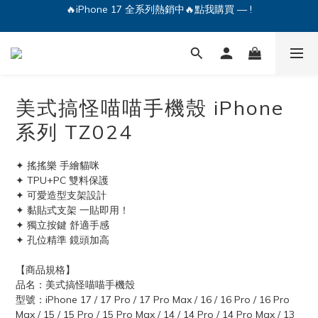
🔥iPhone 17 全系列熱銷中🔥點我購買 — !
💕加入Q哥 Line 新好友領優惠券！🎫
🔥iPhone 17 全系列熱銷中🔥點我購買 — !
美式搞怪喵喵手機殼 iPhone
系列 TZ024
✦ 搖搖樂 手繪貓咪
✦ TPU+PC 雙料保護
✦ 可愛造型支架設計
✦ 黏貼式支架 一貼即用！
✦ 獨立按鍵 舒適手感
✦ 孔位精準 鏡頭加高
【商品規格】
品名：美式搞怪喵喵手機殼
型號：iPhone 17 / 17 Pro / 17 Pro Max / 16 / 16 Pro / 16 Pro 
Max / 15 / 15 Pro / 15 Pro Max / 14 / 14 Pro / 14 Pro Max / 13