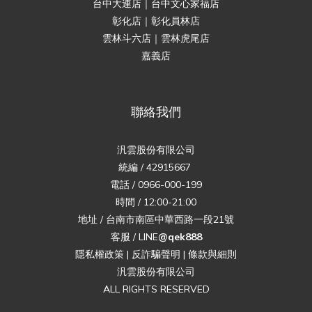
台中大連店｜台中文心家福店
彰化店｜彰化員林店
雲林斗六店｜雲林虎尾店
嘉義店
聯絡我們
汎雲股份有限公司
統編 / 42915667
電話 / 0966-000-199
時間 / 12:00-21:00
地址 / 台南市南區中華西路一段21號
客服 / LINE
@qek888
隱私權政策
|
反詐騙聲明
|
條款與細則
汎雲股份有限公司
ALL RIGHTS RESERVED