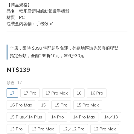
【商品規格】
品名：韓系雪藍蝴蝶結銀邊手機殼
材質：PC
包裝盒內容物：手機殼 x1
全店，限時 $398 宅配超取免運，外島地區請先與客服聯繫
指定分類，全館299折10元，699折30元
NT$139
顏色
: 17
17
17 Pro
17 Pro Max
16
16 Pro
16 Pro Max
15
15 Pro
15 Pro Max
15 Plus／14 Plus
14 Pro
14 Pro Max
14／13
13 Pro
13 Pro Max
12／12 Pro
12 Pro Max