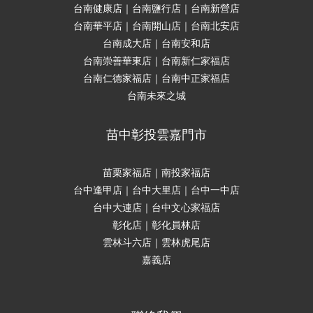
台南健康店｜台南鹽行店｜台南新營店
台南華平店｜台南開山店｜台南北安店
台南成大店｜台南安和店
台南崇善華東店｜台南新仁家福店
台南仁德家福店｜台南中正家福店
台南未來之城
苗中彰投雲嘉門市
苗栗家福店｜南投家福店
台中逢甲店｜台中大里店｜台中一中店
台中大連店｜台中文心家福店
彰化店｜彰化員林店
雲林斗六店｜雲林虎尾店
嘉義店