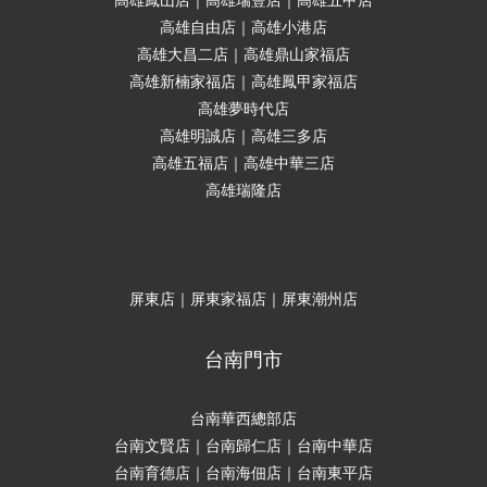
高雄鳳山店｜高雄瑞豐店｜高雄五甲店
高雄自由店｜高雄小港店
高雄大昌二店｜高雄鼎山家福店
高雄新楠家福店｜高雄鳳甲家福店
高雄夢時代店
高雄明誠店｜高雄三多店
高雄五福店｜高雄中華三店
高雄瑞隆店
屏東店｜屏東家福店｜屏東潮州店
台南門市
台南華西總部店
台南文賢店｜台南歸仁店｜台南中華店
台南育德店｜台南海佃店｜台南東平店