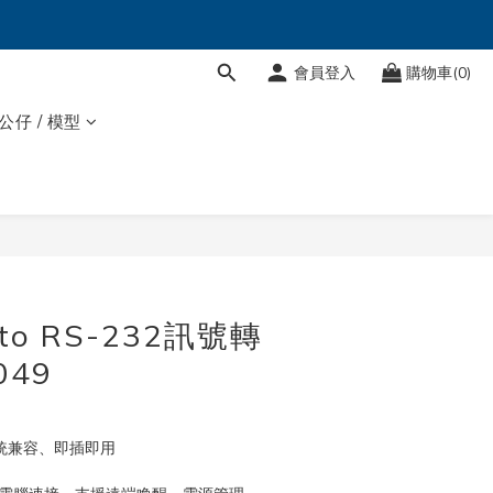
會員登入
購物車(0)
 公仔 / 模型
立即購買
to RS-232訊號轉
049
系統兼容、即插即用