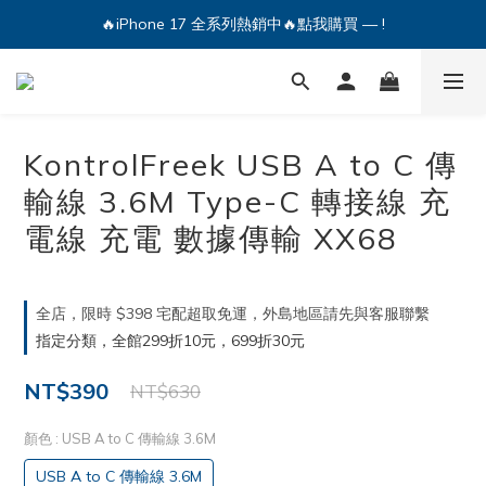
🔥iPhone 17 全系列熱銷中🔥點我購買 — !
💕加入Q哥 Line 新好友領優惠券！🎫
🔥iPhone 17 全系列熱銷中🔥點我購買 — !
KontrolFreek USB A to C 傳
輸線 3.6M Type-C 轉接線 充
電線 充電 數據傳輸 XX68
全店，限時 $398 宅配超取免運，外島地區請先與客服聯繫
指定分類，全館299折10元，699折30元
NT$390
NT$630
顏色
: USB A to C 傳輸線 3.6M
USB A to C 傳輸線 3.6M