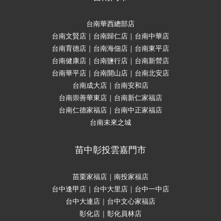
台南華西總部店
台南文賢店｜台南歸仁店｜台南中華店
台南育德店｜台南海佃店｜台南東平店
台南健康店｜台南鹽行店｜台南新營店
台南華平店｜台南開山店｜台南北安店
台南成大店｜台南安和店
台南崇善華東店｜台南新仁家福店
台南仁德家福店｜台南中正家福店
台南未來之城
苗中彰投雲嘉門市
苗栗家福店｜南投家福店
台中逢甲店｜台中大里店｜台中一中店
台中大連店｜台中文心家福店
彰化店｜彰化員林店