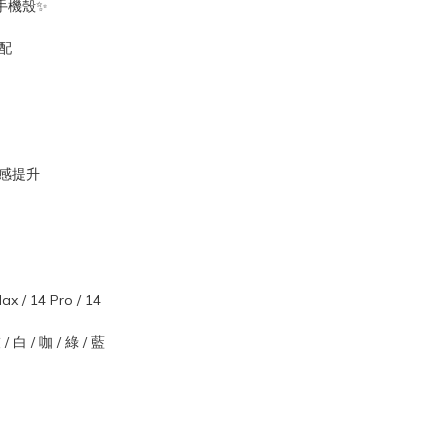
手機殼✨
配
質感提升
x / 14 Pro / 14
/ 白 / 咖 / 綠 / 藍