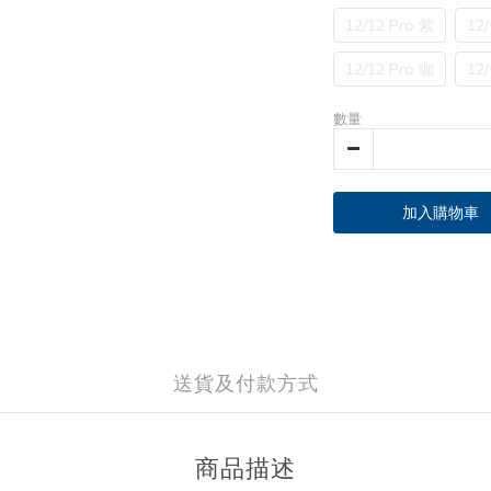
12/12 Pro 紫
12/
12/12 Pro 咖
12/
數量
加入購物車
送貨及付款方式
商品描述