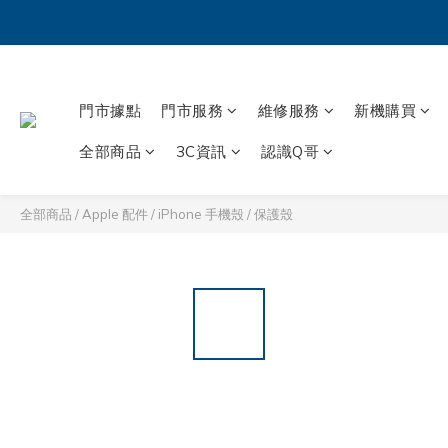
門市據點
門市服務
維修服務
新機購買
全部商品
3C資訊
認識Q哥
全部商品
/
Apple 配件
/
iPhone 手機殼 / 保護殼