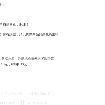
 x1
下單前請留意，謝謝！
多少會有誤差，請以實際商品的顏色為主唷
 宅配超取免運，外島地區請先與客服聯繫
10元，699折30元
14 Pro Max 黑
14 Pro Max 紫
4 Pro Max 白
14 Pro Max 咖