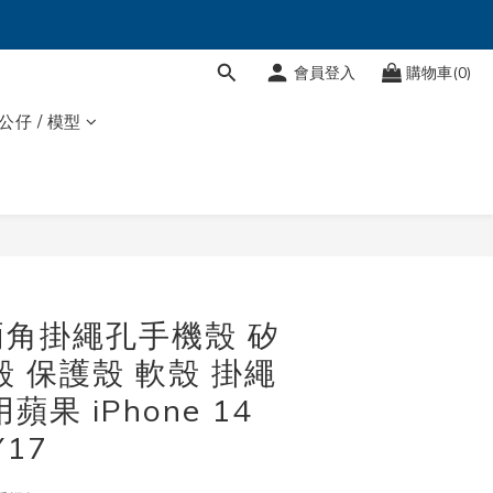
會員登入
購物車(0)
 公仔 / 模型
立即購買
角掛繩孔手機殼 矽
殼 保護殼 軟殼 掛繩
蘋果 iPhone 14
Y17