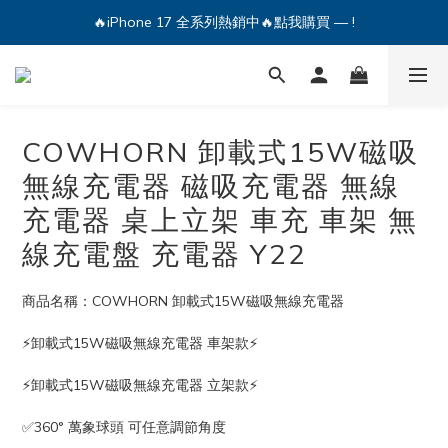
🔥iPhone 17 全系列熱銷中🔥點我購買 — !
💕加入Q哥 Line 新好友領優惠券！🎫
🔥iPhone 17 全系列熱銷中🔥點我購買 — !
COWHORN 卸載式15W磁吸
無線充電器 磁吸充電器 無線
充電器 桌上立架 車充 車架 無
線充電盤 充電器 Y22
商品名稱：COWHORN 卸載式15W磁吸無線充電器
⚡️卸載式15W磁吸無線充電器 車架款⚡️
⚡️卸載式15W磁吸無線充電器 立架款⚡️
✅360° 萬象球頭 可任意調節角度