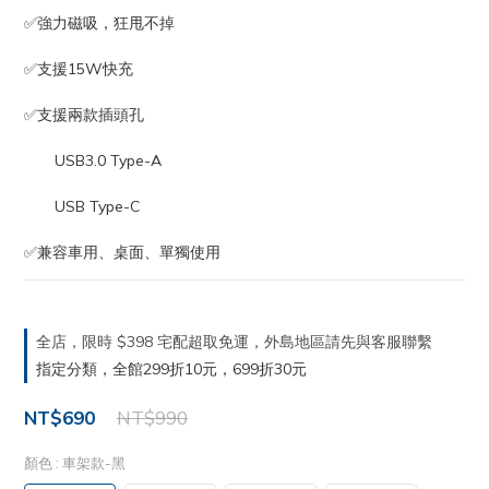
✅強力磁吸，狂甩不掉
✅支援15W快充
✅支援兩款插頭孔 
　　USB3.0 Type-A
　　USB Type-C
✅兼容車用、桌面、單獨使用
全店，限時 $398 宅配超取免運，外島地區請先與客服聯繫
指定分類，全館299折10元，699折30元
NT$690
NT$990
顏色
: 車架款-黑