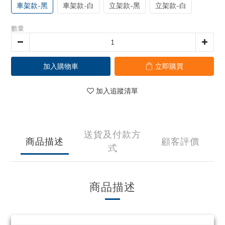
車架款-黑
車架款-白
立架款-黑
立架款-白
數量
加入購物車
立即購買
加入追蹤清單
送貨及付款方
商品描述
顧客評價
式
商品描述