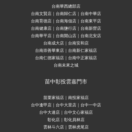
台南華西總部店
台南文賢店｜台南歸仁店｜台南中華店
台南育德店｜台南海佃店｜台南東平店
台南健康店｜台南鹽行店｜台南新營店
台南華平店｜台南開山店｜台南北安店
台南成大店｜台南安和店
台南崇善華東店｜台南新仁家福店
台南仁德家福店｜台南中正家福店
台南未來之城
苗中彰投雲嘉門市
苗栗家福店｜南投家福店
台中逢甲店｜台中大里店｜台中一中店
台中大連店｜台中文心家福店
彰化店｜彰化員林店
雲林斗六店｜雲林虎尾店