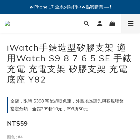
🔥iPhone 17 全系列熱銷中🔥點我購買 — !
🔥iPhone 17 全系列熱銷中🔥點我購買 — !
💕加入Q哥 Line 新好友領優惠券！🎫
🔥iPhone 17 全系列熱銷中🔥點我購買 — !
iWatch手錶造型矽膠支架 適
用Watch S9 8 7 6 5 SE 手錶
充電 充電支架 矽膠支架 充電
底座 Y82
全店，限時 $398 宅配超取免運，外島地區請先與客服聯繫
指定分類，全館299折10元，699折30元
NT$59
顏色
: #4