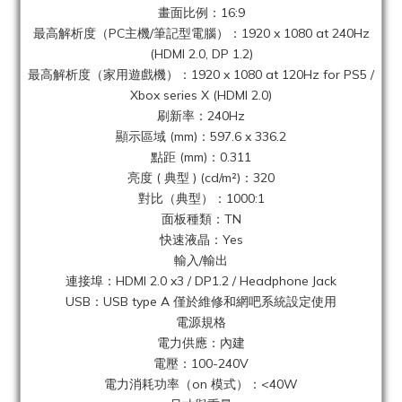
畫面比例：16:9
最高解析度（PC主機/筆記型電腦）：1920 x 1080 at 240Hz
(HDMI 2.0, DP 1.2)‎‎‎‎
最高解析度（家用遊戲機）：1920 x 1080 at 120Hz for PS5 /
Xbox series X (HDMI 2.0)
刷新率：240Hz
顯示區域 (mm)：597.6 x 336.2
點距 (mm)：0.311
亮度 ( 典型 ) (cd/m²)‎：320
對比（典型）：1000:1
面板種類：TN
快速液晶：Yes
輸入/輸出
連接埠：HDMI 2.0 x3 / DP1.2 / Headphone Jack
USB：USB type A 僅於維修和網吧系統設定使用
電源規格
電力供應：內建
電壓：100-240V
電力消耗功率（on 模式）：<40W