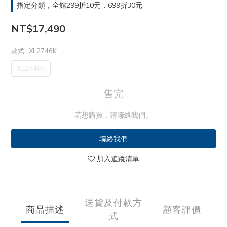
指定分類，全館299折10元，699折30元
NT$17,490
款式
: XL2746K
XL2746K
售完
若想購買，請聯絡我們。
聯絡我們
加入追蹤清單
送貨及付款方
商品描述
顧客評價
式