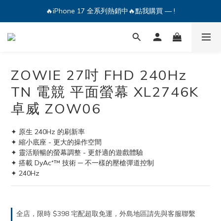
🔥iPhone 17 全系列熱銷中🔥點我購買 — !
💕加入Q哥 Line 新好友領優惠券！🎫
🔥iPhone 17 全系列熱銷中🔥點我購買 — !
ZOWIE 27吋 FHD 240Hz
TN 電競 平面螢幕 XL2746K
卓威 ZOW06
✦ 原生 240Hz 的刷新率
✦ 縮小底座 - 更大的操作空間
✦ 靈活順暢的螢幕調整 - 更舒適的遊戲體驗
✦ 搭載 DyAc⁺™ 技術 ─ 不一樣的壓槍彈道控制
✦ 240Hz
全店，限時 $398 宅配超取免運，外島地區請先與客服聯繫