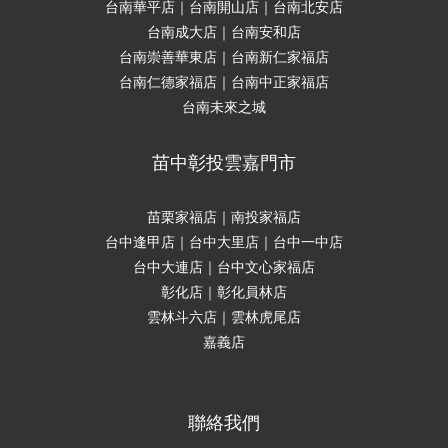
台南華平店｜台南開山店｜台南北安店
台南成大店｜台南安和店
台南崇善華東店｜台南新仁家福店
台南仁德家福店｜台南中正家福店
台南未來之城
苗中彰投雲嘉門市
苗栗家福店｜南投家福店
台中逢甲店｜台中大里店｜台中一中店
台中大連店｜台中文心家福店
彰化店｜彰化員林店
雲林斗六店｜雲林虎尾店
嘉義店
聯絡我們