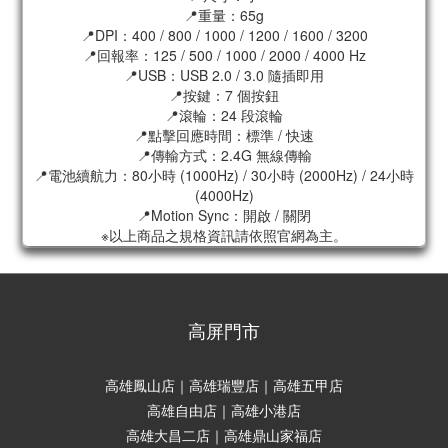
📍重量：65g
📍DPI：400 / 800 / 1000 / 1200 / 1600 / 3200
📍回報率：125 / 500 / 1000 / 2000 / 4000 Hz
📍USB：USB 2.0 / 3.0 隨插即用
📍按鍵：7 個按鈕
📍滾輪：24 段滾輪
📍點擊回應時間：標準 / 快速
📍傳輸方式：2.4G 無線傳輸
📍電池續航力：80小時 (1000Hz) / 30小時 (2000Hz) / 24小時
(4000Hz)
📍Motion Sync：開啟 / 關閉
※以上商品之規格資訊請依照官網為主。
高屏門市
高雄鳳山店｜高雄瑞豐店｜高雄五甲店
高雄自由店｜高雄小港店
高雄大昌二店｜高雄鼎山家福店