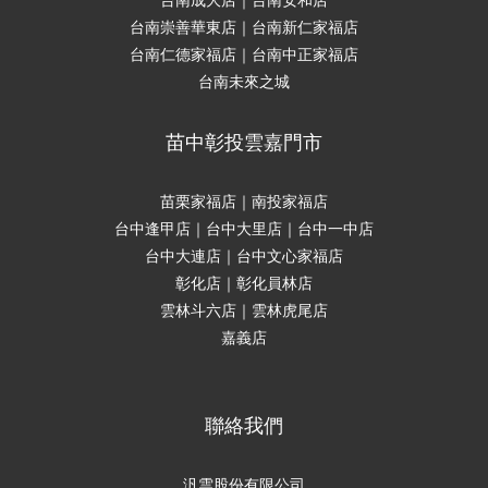
台南成大店｜台南安和店
台南崇善華東店｜台南新仁家福店
台南仁德家福店｜台南中正家福店
台南未來之城
苗中彰投雲嘉門市
苗栗家福店｜南投家福店
台中逢甲店｜台中大里店｜台中一中店
台中大連店｜台中文心家福店
彰化店｜彰化員林店
雲林斗六店｜雲林虎尾店
嘉義店
聯絡我們
汎雲股份有限公司