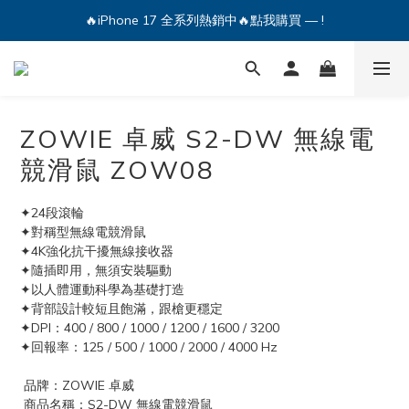
🔥iPhone 17 全系列熱銷中🔥點我購買 — !
🔥iPhone 17 全系列熱銷中🔥點我購買 — !
💕加入Q哥 Line 新好友領優惠券！🎫
🔥iPhone 17 全系列熱銷中🔥點我購買 — !
ZOWIE 卓威 S2-DW 無線電
競滑鼠 ZOW08
✦24段滾輪
✦對稱型無線電競滑鼠
✦4K強化抗干擾無線接收器
✦隨插即用，無須安裝驅動
✦以人體運動科學為基礎打造
✦背部設計較短且飽滿，跟槍更穩定
✦DPI：400 / 800 / 1000 / 1200 / 1600 / 3200
✦回報率：125 / 500 / 1000 / 2000 / 4000 Hz
 品牌：ZOWIE 卓威
 商品名稱：S2-DW 無線電競滑鼠