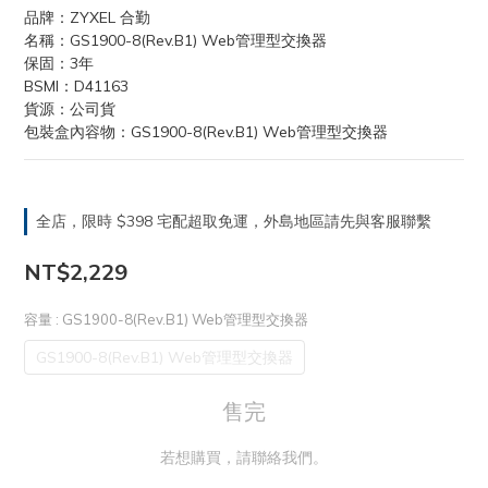
品牌：ZYXEL 合勤
名稱：GS1900-8(Rev.B1) Web管理型交換器
保固：3年
BSMI：D41163
貨源：公司貨
包裝盒內容物：GS1900-8(Rev.B1) Web管理型交換器
全店，限時 $398 宅配超取免運，外島地區請先與客服聯繫
NT$2,229
容量
: GS1900-8(Rev.B1) Web管理型交換器
GS1900-8(Rev.B1) Web管理型交換器
售完
若想購買，請聯絡我們。