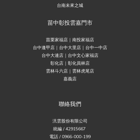
台南未來之城
苗中彰投雲嘉門市
苗栗家福店｜南投家福店
台中逢甲店｜台中大里店｜台中一中店
台中大連店｜台中文心家福店
彰化店｜彰化員林店
雲林斗六店｜雲林虎尾店
嘉義店
聯絡我們
汎雲股份有限公司
統編 / 42915667
電話 / 0966-000-199