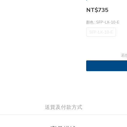
NT$735
顏色
: SFP-LX-10-E
SFP-LX-10-E
若
送貨及付款方式