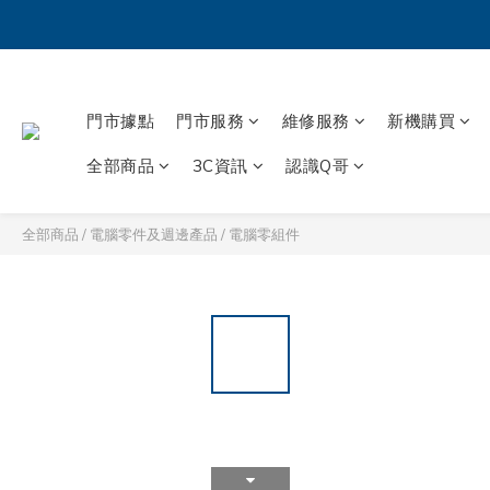
門市據點
門市服務
維修服務
新機購買
全部商品
3C資訊
認識Q哥
全部商品
/
電腦零件及週邊產品
/
電腦零組件