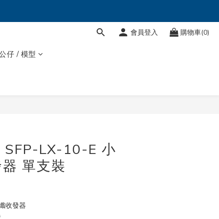
會員登入
購物車(0)
 公仔 / 模型
 SFP-LX-10-E 小
器 單支裝
型光纖收發器
器