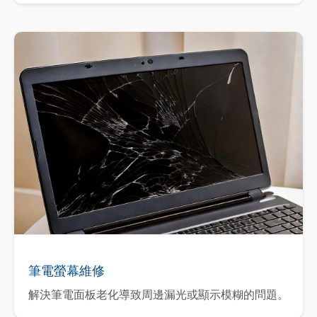
筆電螢幕維修
解決筆電面板老化導致周邊漏光或顯示模糊的問題。