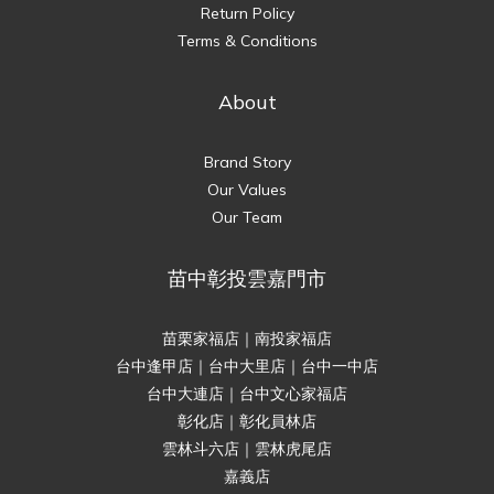
Return Policy
Terms & Conditions
About
Brand Story
Our Values
Our Team
苗中彰投雲嘉門市
苗栗家福店｜南投家福店
台中逢甲店｜台中大里店｜台中一中店
台中大連店｜台中文心家福店
彰化店｜彰化員林店
雲林斗六店｜雲林虎尾店
嘉義店