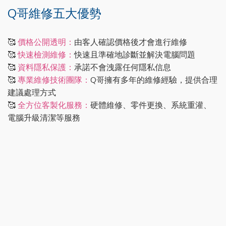
Q哥維修五大優勢
🥰
價格公開透明：
由客人確認價格後才會進行維修
🥰
快速檢測維修：
快速且準確地診斷並解決電腦問題
🥰
資料隱私保護：
承諾不會洩露任何隱私信息
🥰
專業維修技術團隊：
Q哥擁有多年的維修經驗，提供合理
建議處理方式
🥰
全方位客製化服務：
硬體維修、零件更換、系統重灌、
電腦升級清潔等服務