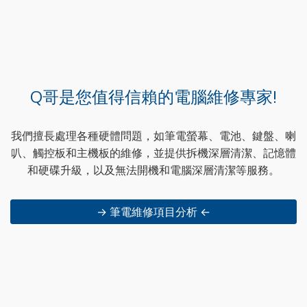
Q哥是您值得信賴的電腦維修專家!
我們擅長處理各種硬體問題，如筆電螢幕、電池、鍵盤、喇
叭、觸控板和主機板的維修，並提供拆機深層清潔、記憶體
和硬碟升級，以及無法開機和電腦深層清潔等服務。
→ 筆電維修項目分析 ←