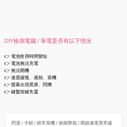
DIY檢測電腦 / 筆電是否有以下情況
👉 電池使用時間變短
👉 電池無法充電
👉 無法開機
👉 速度緩慢、過熱、當機
👉 螢幕出現黑屏、閃爍
👉 鍵盤按鍵失靈
閃退 / 卡頓 / 經常當機 / 效能降低 / 開啟速度異常緩