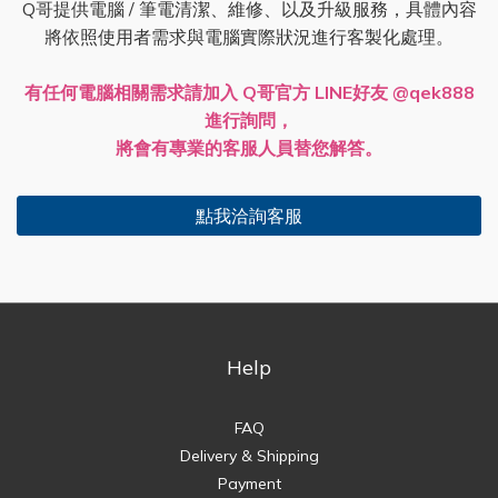
Q哥提供電腦 / 筆電清潔、維修、以及升級服務，具體內容
將依照使用者需求與電腦實際狀況進行客製化處理。
有任何電腦相關需求請加入 Q哥官方 LINE好友 @qek888
進行詢問，
將會有專業的客服人員替您解答。
點我洽詢客服
Help
FAQ
Delivery & Shipping
Payment