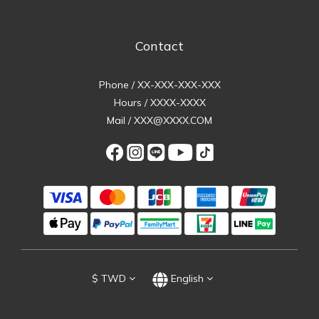
Contact
Phone / XX-XXX-XXX-XXX
Hours / XXXX-XXXX
Mail / XXX@XXXX.COM
$
TWD
English