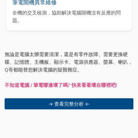
筆電開機異常維修
全機的交叉檢測，協助解決電腦開機沒有反應的問
題。
無論是電腦太髒需要清潔，還是有零件故障、需要更換硬
碟、記憶體、主機板、顯示卡、電源供應器、螢幕、喇叭，
Q哥都能替您解決電腦的疑難雜症。
不知道電腦 / 筆電哪邊壞了嗎? 快來看看壞在哪裡吧!
→ 查看完整分析 ←