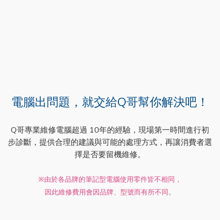
電腦出問題，就交給Q哥幫你解決吧！
Q哥專業維修電腦超過 10年的經驗，現場第一時間進行初
步診斷，提供合理的建議與可能的處理方式，再讓消費者選
擇是否要留機維修。
※由於各品牌的筆記型電腦使用零件皆不相同，
因此維修費用會因品牌、型號而有所不同。