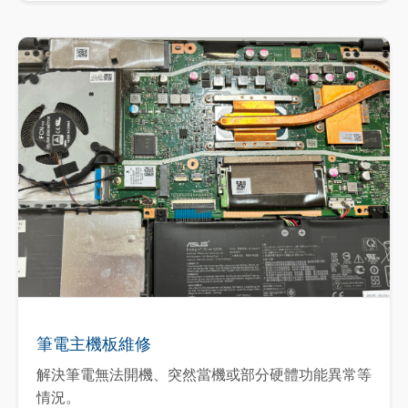
筆電主機板維修
解決筆電無法開機、突然當機或部分硬體功能異常等
情況。