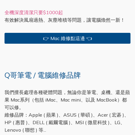
全機深度清潔只要$1000起
有效解決風扇過熱、灰塵堆積等問題，讓電腦煥然一新！
👉 Mac 維修點這邊 👈
Q哥筆電 / 電腦維修品牌
我們擅長處理各種硬體問題，無論你是筆電、桌機、還是蘋
果 Mac系列（包括 iMac、Mac mini、以及 MacBook）都
可以修。
維修品牌：Apple ( 蘋果 )、ASUS ( 華碩 )、Acer ( 宏碁 )、
HP ( 惠普 )、DELL ( 戴爾電腦 )、MSI ( 微星科技 )、LG、
Lenovo ( 聯想 ) 等...