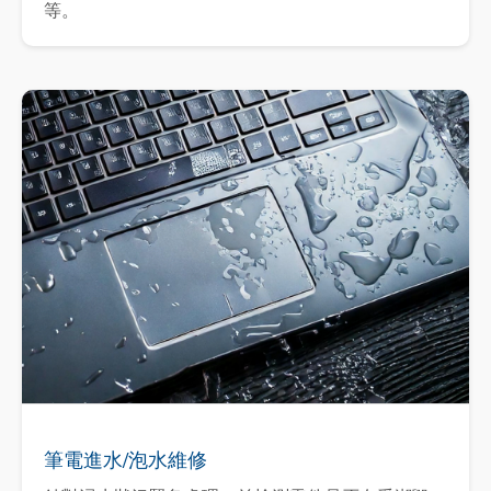
等。
筆電進水/泡水維修