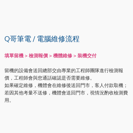
Q哥筆電 / 電腦維修流程
填單留機 > 檢測報價 > 機體維修 > 裝機交付
留機的設備會送回總部交由專業的工程師團隊進行檢測報
價，工程師會與您通話確認是否需要維修。
如果確定維修，機體會在維修後送回門市，客人付款取機；
若因其他考量不送修，機體會送回門市，視情況酌收檢測費
用。