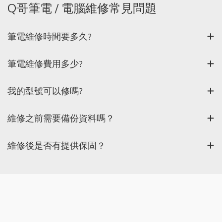
Q哥筆電 / 電腦維修常見問題
筆電維修時間要多久?
筆電維修費用多少?
我的型號可以修嗎?
維修之前需要備份資料嗎？
維修後是否有提供保固？