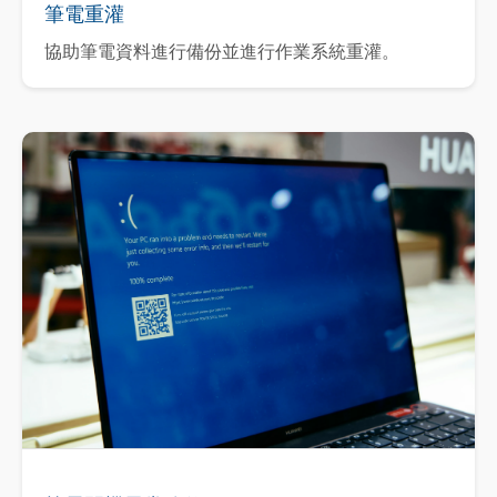
筆電重灌
協助筆電資料進行備份並進行作業系統重灌。