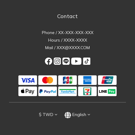
Contact
Phone / XX-XXX-XXX-XXX
Hours / XXXX-XXXX
Mail / XXX@XXXX.COM
$
TWD
English