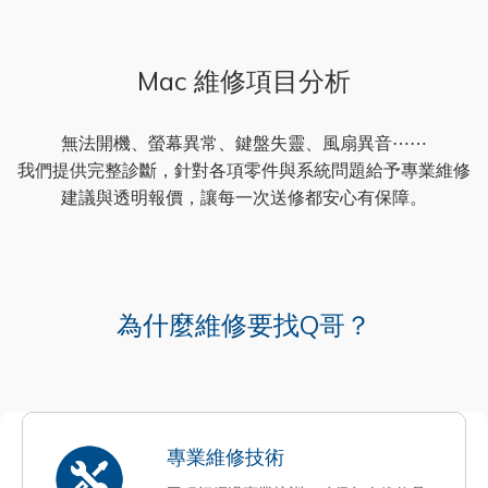
Mac 維修項目分析
無法開機、螢幕異常、鍵盤失靈、風扇異音⋯⋯
我們提供完整診斷，針對各項零件與系統問題給予專業維修
建議與透明報價，讓每一次送修都安心有保障。
為什麼維修要找Q哥？
專業維修技術