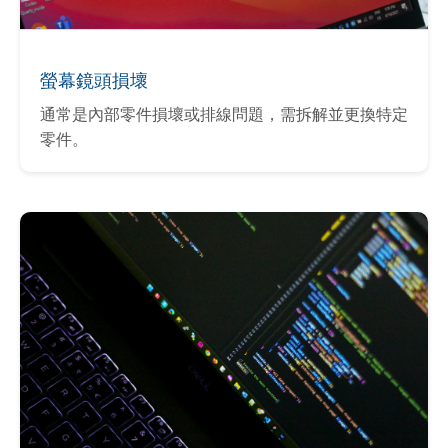
螢幕鏡頭損壞
通常是內部零件損壞或排線問題，需拆解並更換特定
零件。