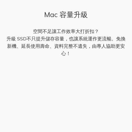
Mac 容量升級
空間不足讓工作效率大打折扣？
升級 SSD不只提升儲存容量，也讓系統運作更流暢。免換
新機、延長使用壽命、資料完整不遺失，由專人協助更安
心！