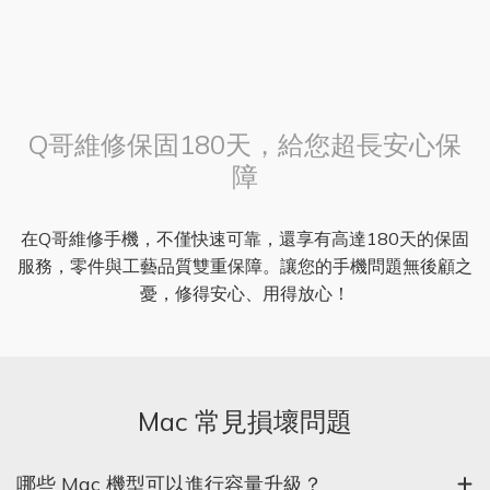
Q哥維修保固180天，給您超長安心保
障
在Q哥維修手機，不僅快速可靠，還享有高達180天的保固
服務，零件與工藝品質雙重保障。讓您的手機問題無後顧之
憂，修得安心、用得放心！
Mac 常見損壞問題
哪些 Mac 機型可以進行容量升級？