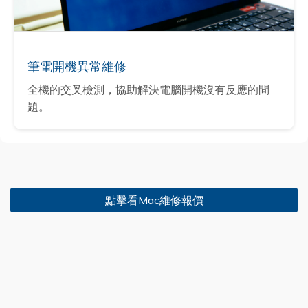
筆電開機異常維修
全機的交叉檢測，協助解決電腦開機沒有反應的問
題。
點擊看Mac維修報價