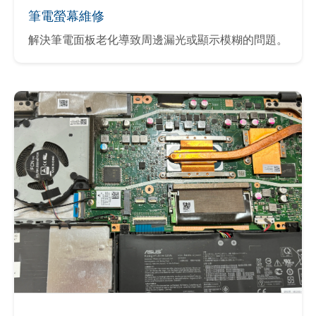
筆電螢幕維修
解決筆電面板老化導致周邊漏光或顯示模糊的問題。