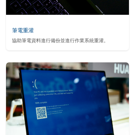
筆電重灌
協助筆電資料進行備份並進行作業系統重灌。