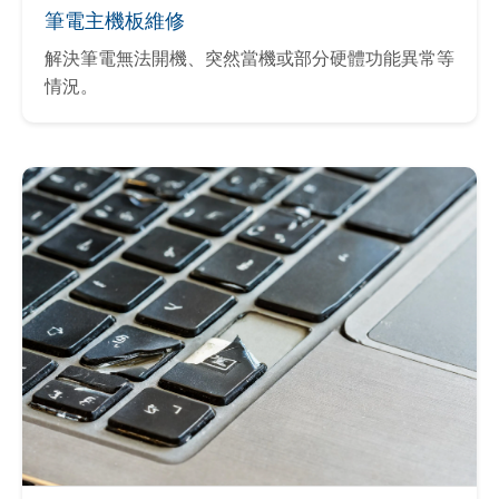
筆電主機板維修
解決筆電無法開機、突然當機或部分硬體功能異常等
情況。