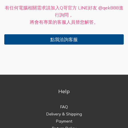
有任何電腦相關需求請加入Q哥官方 LINE好友 @qek888進
行詢問，
將會有專業的客服人員替您解答。
點我洽詢客服
Help
FAQ
Delivery & Shipping
Payment