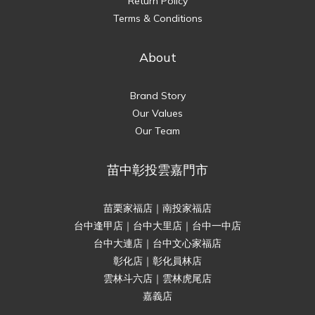
Return Policy
Terms & Conditions
About
Brand Story
Our Values
Our Team
苗中彰投雲嘉門市
苗栗家福店｜南投家福店
台中逢甲店｜台中大里店｜台中一中店
台中大連店｜台中文心家福店
彰化店｜彰化員林店
雲林斗六店｜雲林虎尾店
嘉義店